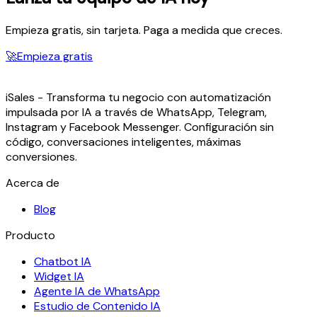
Empieza gratis, sin tarjeta. Paga a medida que creces.
🚀
Empieza gratis
iSales - Transforma tu negocio con automatización
impulsada por IA a través de WhatsApp, Telegram,
Instagram y Facebook Messenger. Configuración sin
código, conversaciones inteligentes, máximas
conversiones.
Acerca de
Blog
Producto
Chatbot IA
Widget IA
Agente IA de WhatsApp
Estudio de Contenido IA