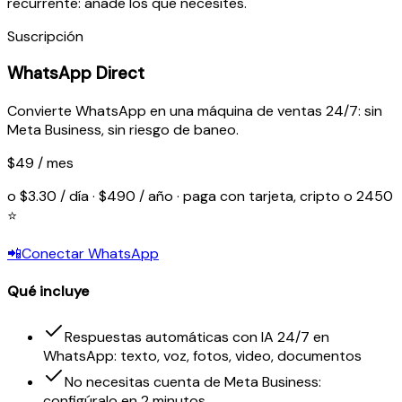
recurrente: añade los que necesites.
Suscripción
WhatsApp Direct
Convierte WhatsApp en una máquina de ventas 24/7: sin
Meta Business, sin riesgo de baneo.
$49 / mes
o $3.30 / día · $490 / año · paga con tarjeta, cripto o 2450
⭐
📲
Conectar WhatsApp
Qué incluye
Respuestas automáticas con IA 24/7 en
WhatsApp: texto, voz, fotos, video, documentos
No necesitas cuenta de Meta Business:
configúralo en 2 minutos