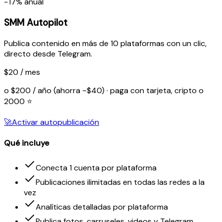
−17% anual
SMM Autopilot
Publica contenido en más de 10 plataformas con un clic,
directo desde Telegram.
$20 / mes
o $200 / año (ahorra ~$40) · paga con tarjeta, cripto o
2000 ⭐
🚀
Activar autopublicación
Qué incluye
Conecta 1 cuenta por plataforma
Publicaciones ilimitadas en todas las redes a la
vez
Analíticas detalladas por plataforma
Publica fotos, carruseles, videos y Telegram