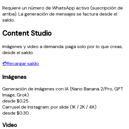
Requiere un número de WhatsApp activo (suscripción de
arriba). La generación de mensajes se factura desde el
saldo.
Content Studio
Imágenes y video a demanda: paga solo por lo que creas,
desde el saldo.
💳
Recargar saldo
Imágenes
Generación de imágenes con IA (Nano Banana 2/Pro, GPT
Image, Grok)
desde $0.25
Carrusel de Instagram: por slide (1K / 2K / 4K)
desde $0.30
Video