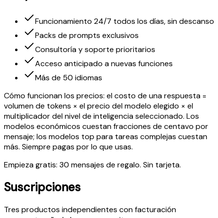
Funcionamiento 24/7 todos los días, sin descanso
Packs de prompts exclusivos
Consultoría y soporte prioritarios
Acceso anticipado a nuevas funciones
Más de 50 idiomas
Cómo funcionan los precios: el costo de una respuesta =
volumen de tokens × el precio del modelo elegido × el
multiplicador del nivel de inteligencia seleccionado. Los
modelos económicos cuestan fracciones de centavo por
mensaje; los modelos top para tareas complejas cuestan
más. Siempre pagas por lo que usas.
Empieza gratis: 30 mensajes de regalo. Sin tarjeta.
Suscripciones
Tres productos independientes con facturación