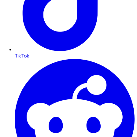
TikTok