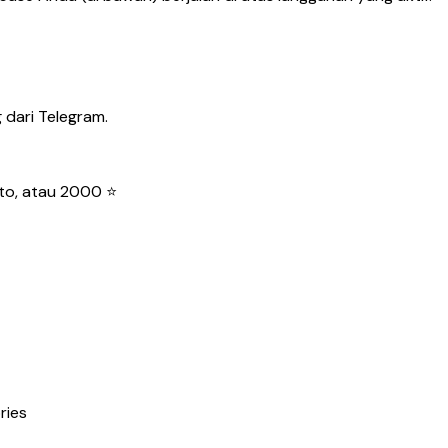
 dari Telegram.
pto, atau 2000 ⭐
ries