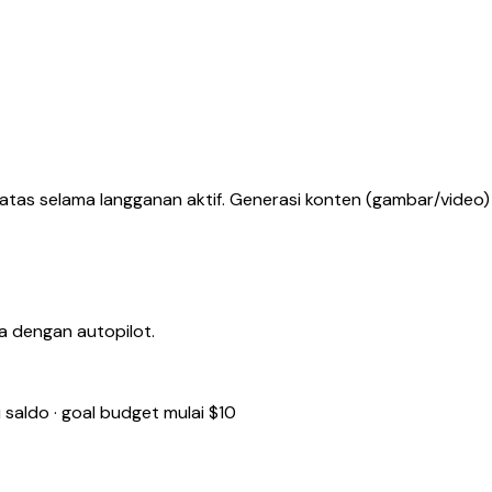
atas selama langganan aktif. Generasi konten (gambar/video) d
a dengan autopilot.
saldo · goal budget mulai $10