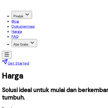
Produk
Blog
Dokumentasi
Harga
FAQ
Alat Gratis
Get Started
Harga
Solusi ideal untuk mulai dan berkemba
tumbuh.