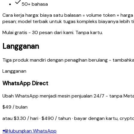
50+ bahasa
Cara kerja harga: biaya satu balasan = volume token × harga
pesan; model terbaik untuk tugas kompleks biayanya lebih 
Mulai gratis - 30 pesan dari kami. Tanpa kartu.
Langganan
Tiga produk mandiri dengan penagihan berulang - tambahk
Langganan
WhatsApp Direct
Ubah WhatsApp menjadi mesin penjualan 24/7 - tanpa Meta B
$49 / bulan
atau $3.30 / hari · $490 / tahun · bayar dengan kartu, cryp
📲
Hubungkan WhatsApp