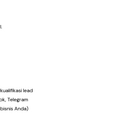
.
ualifikasi lead
ok, Telegram
bisnis Anda)