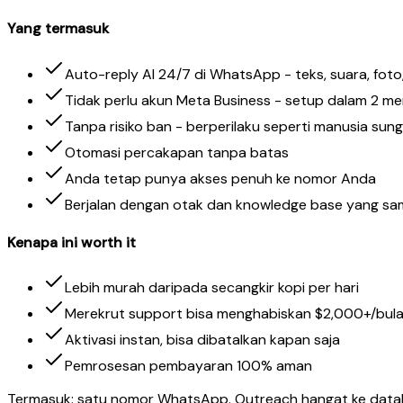
Yang termasuk
Auto-reply AI 24/7 di WhatsApp - teks, suara, fot
Tidak perlu akun Meta Business - setup dalam 2 me
Tanpa risiko ban - berperilaku seperti manusia sun
Otomasi percakapan tanpa batas
Anda tetap punya akses penuh ke nomor Anda
Berjalan dengan otak dan knowledge base yang sa
Kenapa ini worth it
Lebih murah daripada secangkir kopi per hari
Merekrut support bisa menghabiskan $2,000+/bulan 
Aktivasi instan, bisa dibatalkan kapan saja
Pemrosesan pembayaran 100% aman
Termasuk: satu nomor WhatsApp. Outreach hangat ke databas