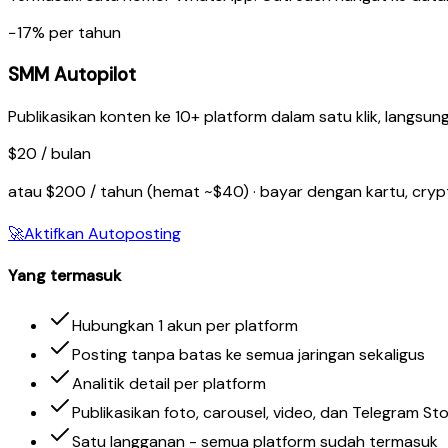
−17% per tahun
SMM Autopilot
Publikasikan konten ke 10+ platform dalam satu klik, langsung
$20 / bulan
atau $200 / tahun (hemat ~$40) · bayar dengan kartu, cry
🚀
Aktifkan Autoposting
Yang termasuk
Hubungkan 1 akun per platform
Posting tanpa batas ke semua jaringan sekaligus
Analitik detail per platform
Publikasikan foto, carousel, video, dan Telegram Sto
Satu langganan - semua platform sudah termasuk