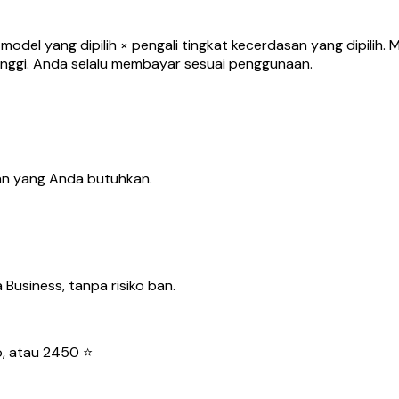
 model yang dipilih × pengali tingkat kecerdasan yang dipilih
tinggi. Anda selalu membayar sesuai penggunaan.
an yang Anda butuhkan.
usiness, tanpa risiko ban.
to, atau 2450 ⭐