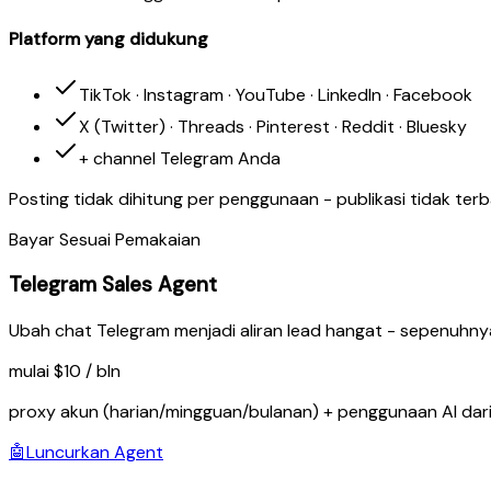
Platform yang didukung
TikTok · Instagram · YouTube · LinkedIn · Facebook
X (Twitter) · Threads · Pinterest · Reddit · Bluesky
+ channel Telegram Anda
Posting tidak dihitung per penggunaan - publikasi tidak terb
Bayar Sesuai Pemakaian
Telegram Sales Agent
Ubah chat Telegram menjadi aliran lead hangat - sepenuhny
mulai $10 / bln
proxy akun (harian/mingguan/bulanan) + penggunaan AI dari 
🤖
Luncurkan Agent