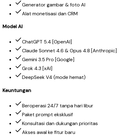
Generator gambar & foto AI
Alat monetisasi dan CRM
Model AI
ChatGPT 5.4 [OpenAI]
Claude Sonnet 4.6 & Opus 4.8 [Anthropic]
Gemini 3.5 Pro [Google]
Grok 4.3 [xAI]
DeepSeek V4 (mode hemat)
Keuntungan
Beroperasi 24/7 tanpa hari libur
Paket prompt eksklusif
Konsultasi dan dukungan prioritas
Akses awal ke fitur baru