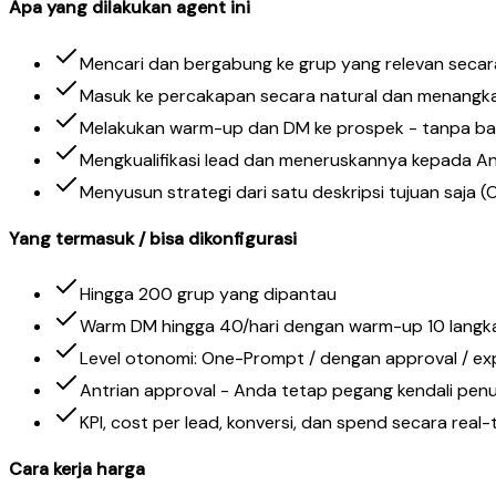
Apa yang dilakukan agent ini
Mencari dan bergabung ke grup yang relevan secar
Masuk ke percakapan secara natural dan menangka
Melakukan warm-up dan DM ke prospek - tanpa b
Mengkualifikasi lead dan meneruskannya kepada A
Menyusun strategi dari satu deskripsi tujuan saja 
Yang termasuk / bisa dikonfigurasi
Hingga 200 grup yang dipantau
Warm DM hingga 40/hari dengan warm-up 10 langka
Level otonomi: One-Prompt / dengan approval / ex
Antrian approval - Anda tetap pegang kendali pen
KPI, cost per lead, konversi, dan spend secara real-
Cara kerja harga