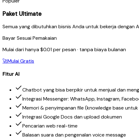
Populer
Paket Ultimate
Semua yang dibutuhkan bisnis Anda untuk bekerja dengan AI
Bayar Sesuai Pemakaian
Mulai dari hanya $0.01 per pesan · tanpa biaya bulanan
🚀
Mulai Gratis
Fitur AI
Chatbot yang bisa berpikir untuk menjual dan mengk
Integrasi Messenger: WhatsApp, Instagram, Facebo
Memori & penyimpanan file (knowledge base untuk 
Integrasi Google Docs dan upload dokumen
Pencarian web real-time
Balasan suara dan pengenalan voice message