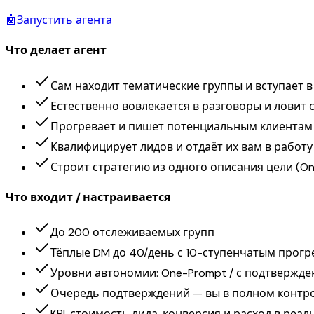
🤖
Запустить агента
Что делает агент
Сам находит тематические группы и вступает в
Естественно вовлекается в разговоры и ловит 
Прогревает и пишет потенциальным клиентам 
Квалифицирует лидов и отдаёт их вам в работу
Строит стратегию из одного описания цели (O
Что входит / настраивается
До 200 отслеживаемых групп
Тёплые DM до 40/день с 10-ступенчатым прогр
Уровни автономии: One-Prompt / с подтвержде
Очередь подтверждений — вы в полном контр
KPI, стоимость лида, конверсия и расход в реа