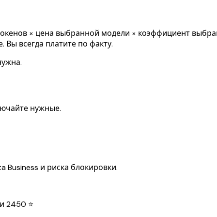
 токенов × цена выбранной модели × коэффициент выбра
 Вы всегда платите по факту.
нужна.
лючайте нужные.
 Business и риска блокировки.
ли 2450 ⭐