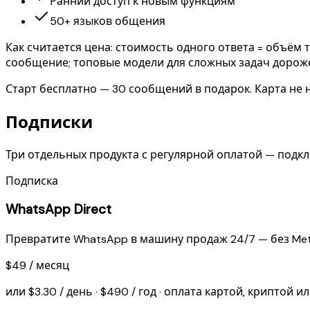
Ранний доступ к новым функциям
50+ языков общения
Как считается цена: стоимость одного ответа = объём
сообщение; топовые модели для сложных задач дороже.
Старт бесплатно — 30 сообщений в подарок. Карта не 
Подписки
Три отдельных продукта с регулярной оплатой — подк
Подписка
WhatsApp Direct
Превратите WhatsApp в машину продаж 24/7 — без Meta
$49 / месяц
или $3.30 / день · $490 / год · оплата картой, криптой и