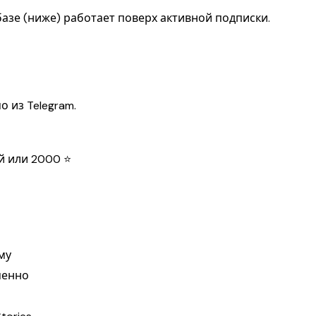
азе (ниже) работает поверх активной подписки.
о из Telegram.
ой или 2000 ⭐
му
менно