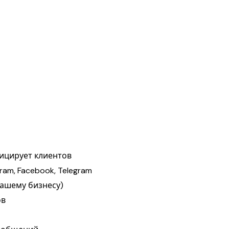
ицирует клиентов
am, Facebook, Telegram
вашему бизнесу)
ов