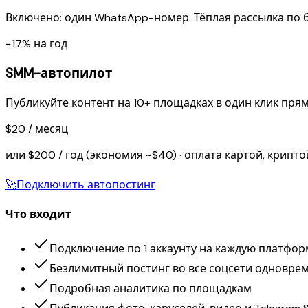
Включено: один WhatsApp-номер. Тёплая рассылка по б
−17% на год
SMM-автопилот
Публикуйте контент на 10+ площадках в один клик прям
$20 / месяц
или $200 / год (экономия ~$40) · оплата картой, крипт
🚀
Подключить автопостинг
Что входит
Подключение по 1 аккаунту на каждую платфор
Безлимитный постинг во все соцсети одновре
Подробная аналитика по площадкам