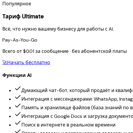
Популярное
Тариф Ultimate
Всё, что нужно вашему бизнесу для работы с AI.
Pay-As-You-Go
Всего от $0.01 за сообщение · без абонентской платы
🚀
Начать бесплатно
Функции AI
Думающий чат-бот, который продаёт и квалиф
Интеграция с мессенджерами: WhatsApp, Instagr
Память и хранилище файлов (база знаний по 
Интеграция с Google Docs и загрузка документ
Поиск в интернете в реальном времени