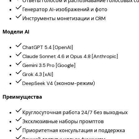
Ответы голосом и распознавание голосовых 
Генератор AI-изображений и фото
Инструменты монетизации и CRM
Модели AI
ChatGPT 5.4 [OpenAI]
Claude Sonnet 4.6 и Opus 4.8 [Anthropic]
Gemini 3.5 Pro [Google]
Grok 4.3 [xAI]
DeepSeek V4 (эконом-режим)
Преимущества
Круглосуточная работа 24/7 без выходных
Эксклюзивные наборы промптов
Приоритетная консультация и поддержка