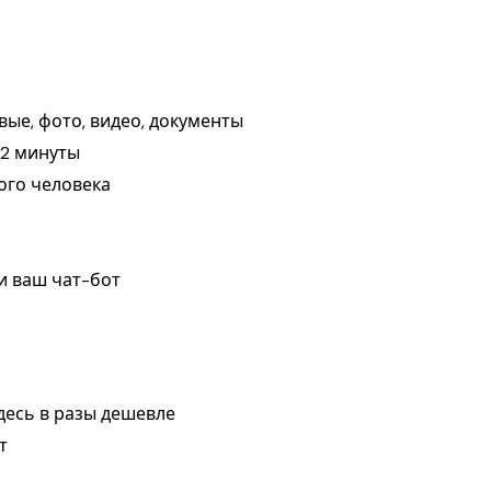
вые, фото, видео, документы
 2 минуты
ого человека
 и ваш чат-бот
десь в разы дешевле
т