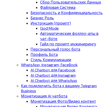
Сбор Пользовательских Данных
Файловая Система
Безопасность и Конфиденциальность
Бизнес Роль
Инструкция (промпт)
God Mode
Автоматические фоллоу-апы в
чат-боте
Гайд по промпт инжинирингу
Персональный голос бота
Профиль Бота
Стиль Коммуникации
WhatsApp, Instagram, FaceBook
AI Chatbot для Facebook
AI Chatbot для Instagram
AI Chatbot для WhatsApp
Как подключить бота к вашему Telegram
Business
Монетизация AI чатбота
Монетизация Фото/Видео контент
Монетизация Видео Контента