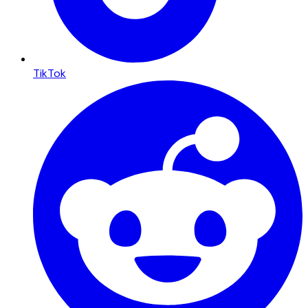
TikTok