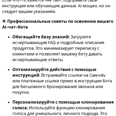
Если что-то кажется «не так», подправьте свои
инструкции или обучающие данные. AI мощен, но он
следует вашим указаниям.
🌟
Профессиональные советы по освоению вашего
AI-чат-бота
Обогащайте базу знаний:
Загрузите
исчерпывающие FAQ и подробные описания
продуктов. Это минимизирует переписку с
клиентами и позволяет вашему боту давать
исчерпывающие ответы.
Оптимизируйте действия с помощью
инструкций:
Встраивайте ссылки на Calendly
или платежные ссылки прямо в инструкции бота
для бесшовного бронирования звонков или
покупок.
Персонализируйте с помощью клонирования
голоса:
Используйте функцию клонирования
голоса для уникального, личного подхода. Это