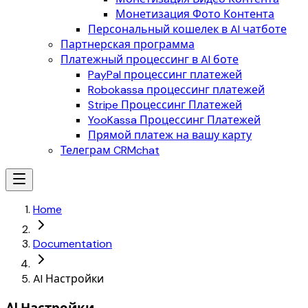
Монетизация Фото Контента
Персональный кошелек в AI чатботе
Партнерская программа
Платежный процессинг в AI боте
PayPal процессинг платежей
Robokassa процессинг платежей
Stripe Процессинг Платежей
YooKassa Процессинг Платежей
Прямой платеж на вашу карту
Телеграм CRMchat
Home
Documentation
AI Настройки