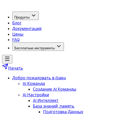
Продукты
Блог
Документация
Цены
FAQ
Бесплатные инструменты
Начать
Добро пожаловать в iSales
AI Команда
Создание AI Команды
AI Настройки
AI Интеллект
База знаний, память
Подготовка Данных