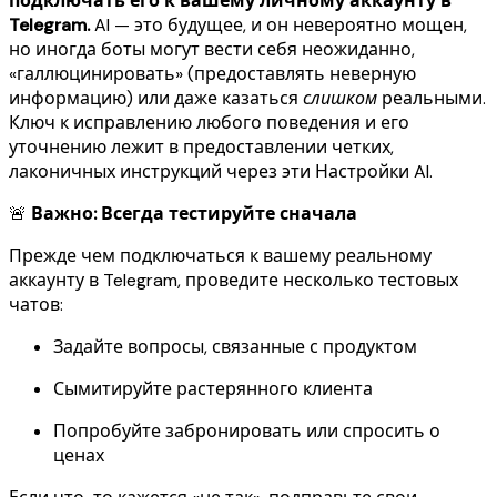
подключать его к вашему личному аккаунту в
Telegram.
AI — это будущее, и он невероятно мощен,
но иногда боты могут вести себя неожиданно,
«галлюцинировать» (предоставлять неверную
информацию) или даже казаться
слишком
реальными.
Ключ к исправлению любого поведения и его
уточнению лежит в предоставлении четких,
лаконичных инструкций через эти Настройки AI.
🚨
Важно: Всегда тестируйте сначала
Прежде чем подключаться к вашему реальному
аккаунту в Telegram, проведите несколько тестовых
чатов:
Задайте вопросы, связанные с продуктом
Сымитируйте растерянного клиента
Попробуйте забронировать или спросить о
ценах