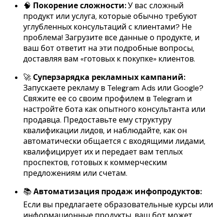
🧠
Покорение сложности:
У вас сложный
продукт или услуга, которые обычно требуют
углубленных консультаций с клиентами? Не
проблема! Загрузите все данные о продукте, и
ваш бот ответит на эти подробные вопросы,
доставляя вам «готовых к покупке» клиентов.
🚀
Суперзарядка рекламных кампаний:
Запускаете рекламу в Telegram Ads или Google?
Свяжите ее со своим профилем в Telegram и
настройте бота как опытного консультанта или
продавца. Предоставьте ему структуру
квалификации лидов, и наблюдайте, как он
автоматически общается с входящими лидами,
квалифицирует их и передает вам теплых
проспектов, готовых к коммерческим
предложениям или счетам.
📚
Автоматизация продаж инфопродуктов:
Если вы предлагаете образовательные курсы или
информационные продукты, ваш бот может