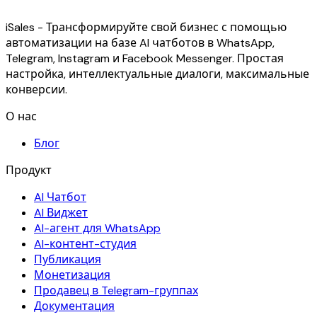
iSales - Трансформируйте свой бизнес с помощью
автоматизации на базе AI чатботов в WhatsApp,
Telegram, Instagram и Facebook Messenger. Простая
настройка, интеллектуальные диалоги, максимальные
конверсии.
О нас
Блог
Продукт
AI Чатбот
AI Виджет
AI-агент для WhatsApp
AI-контент-студия
Публикация
Монетизация
Продавец в Telegram-группах
Документация