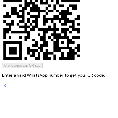
Сгенерировать QR-код
Enter a valid WhatsApp number to get your QR code.