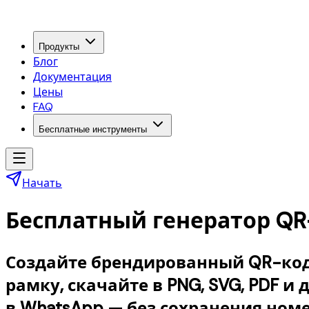
Продукты
Блог
Документация
Цены
FAQ
Бесплатные инструменты
Начать
Бесплатный генератор QR
Создайте брендированный QR-код 
рамку, скачайте в PNG, SVG, PDF и
в WhatsApp — без сохранения номе