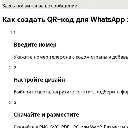
Здесь появится ваше сообщение
Как создать QR-код для WhatsApp 
1
Введите номер
Укажите номер телефона с кодом страны и добав
2
Настройте дизайн
Выберите цвета, загрузите логотип, подберите фо
3
Скачайте и разместите
Скачайте в PNG, SVG, PDF, JPG или WebP. Размест