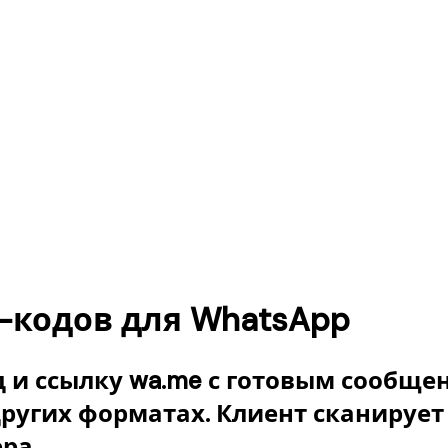
-кодов для WhatsApp
и ссылку wa.me с готовым сообщени
 других форматах. Клиент сканирует
ра.