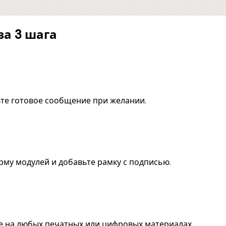
за 3 шага
ьте готовое сообщение при желании.
рму модулей и добавьте рамку с подписью.
ите на любых печатных или цифровых материалах.