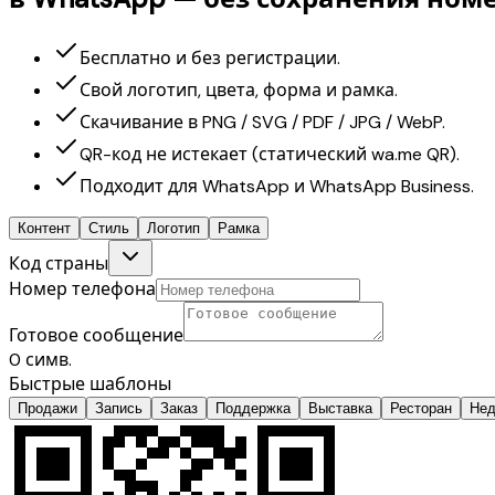
Бесплатно и без регистрации.
Свой логотип, цвета, форма и рамка.
Скачивание в PNG / SVG / PDF / JPG / WebP.
QR-код не истекает (статический wa.me QR).
Подходит для WhatsApp и WhatsApp Business.
Контент
Стиль
Логотип
Рамка
Код страны
Номер телефона
Готовое сообщение
0 симв.
Быстрые шаблоны
Продажи
Запись
Заказ
Поддержка
Выставка
Ресторан
Нед