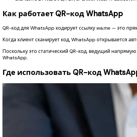
Как работает QR-код WhatsApp
QR-код для WhatsApp кодирует ссылку wa.me — это пря
Когда клиент сканирует код, WhatsApp открывается а
Поскольку это статический QR-код, ведущий напрямую 
WhatsApp.
Где использовать QR-код WhatsAp