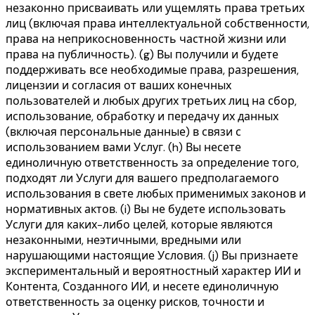
незаконно присваивать или ущемлять права третьих
лиц (включая права интеллектуальной собственности,
права на неприкосновенность частной жизни или
права на публичность). (g) Вы получили и будете
поддерживать все необходимые права, разрешения,
лицензии и согласия от ваших конечных
пользователей и любых других третьих лиц на сбор,
использование, обработку и передачу их данных
(включая персональные данные) в связи с
использованием вами Услуг. (h) Вы несете
единоличную ответственность за определение того,
подходят ли Услуги для вашего предполагаемого
использования в свете любых применимых законов и
нормативных актов. (i) Вы не будете использовать
Услуги для каких-либо целей, которые являются
незаконными, неэтичными, вредными или
нарушающими настоящие Условия. (j) Вы признаете
экспериментальный и вероятностный характер ИИ и
Контента, Созданного ИИ, и несете единоличную
ответственность за оценку рисков, точности и