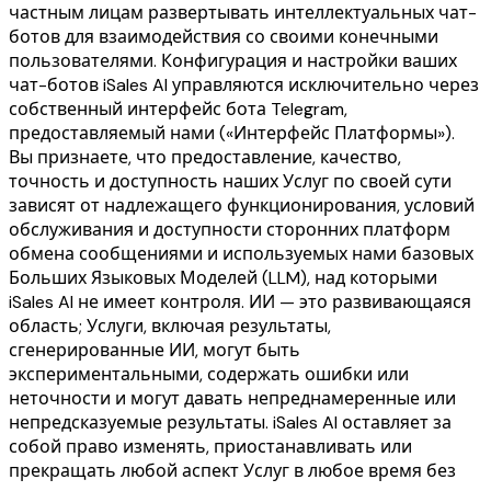
частным лицам развертывать интеллектуальных чат-
ботов для взаимодействия со своими конечными
пользователями. Конфигурация и настройки ваших
чат-ботов iSales AI управляются исключительно через
собственный интерфейс бота Telegram,
предоставляемый нами («Интерфейс Платформы»).
Вы признаете, что предоставление, качество,
точность и доступность наших Услуг по своей сути
зависят от надлежащего функционирования, условий
обслуживания и доступности сторонних платформ
обмена сообщениями и используемых нами базовых
Больших Языковых Моделей (LLM), над которыми
iSales AI не имеет контроля. ИИ — это развивающаяся
область; Услуги, включая результаты,
сгенерированные ИИ, могут быть
экспериментальными, содержать ошибки или
неточности и могут давать непреднамеренные или
непредсказуемые результаты. iSales AI оставляет за
собой право изменять, приостанавливать или
прекращать любой аспект Услуг в любое время без