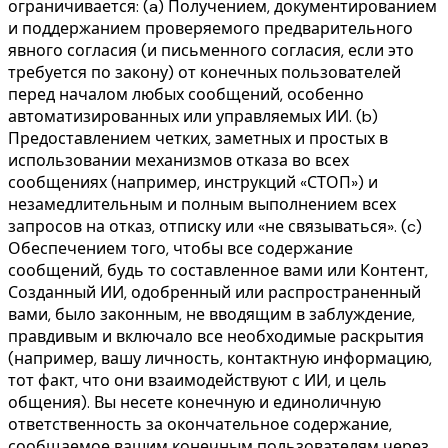
ограничивается: (a) Получением, документированием
и поддержанием проверяемого предварительного
явного согласия (и письменного согласия, если это
требуется по закону) от конечных пользователей
перед началом любых сообщений, особенно
автоматизированных или управляемых ИИ. (b)
Предоставлением четких, заметных и простых в
использовании механизмов отказа во всех
сообщениях (например, инструкций «СТОП») и
незамедлительным и полным выполнением всех
запросов на отказ, отписку или «не связываться». (c)
Обеспечением того, чтобы все содержание
сообщений, будь то составленное вами или Контент,
Созданный ИИ, одобренный или распространенный
вами, было законным, не вводящим в заблуждение,
правдивым и включало все необходимые раскрытия
(например, вашу личность, контактную информацию,
тот факт, что они взаимодействуют с ИИ, и цель
общения). Вы несете конечную и единоличную
ответственность за окончательное содержание,
сообщаемое вашим конечным пользователям через