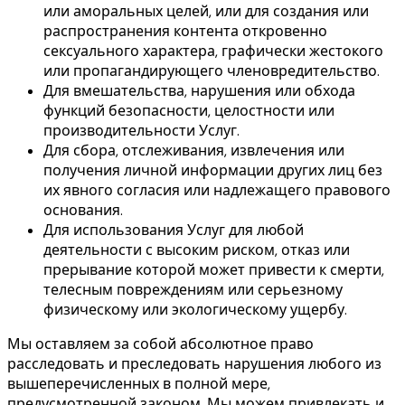
или аморальных целей, или для создания или
распространения контента откровенно
сексуального характера, графически жестокого
или пропагандирующего членовредительство.
Для вмешательства, нарушения или обхода
функций безопасности, целостности или
производительности Услуг.
Для сбора, отслеживания, извлечения или
получения личной информации других лиц без
их явного согласия или надлежащего правового
основания.
Для использования Услуг для любой
деятельности с высоким риском, отказ или
прерывание которой может привести к смерти,
телесным повреждениям или серьезному
физическому или экологическому ущербу.
Мы оставляем за собой абсолютное право
расследовать и преследовать нарушения любого из
вышеперечисленных в полной мере,
предусмотренной законом. Мы можем привлекать и