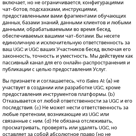
включает, но не ограничивается, конфигурациями
чат-ботов, подсказками, инструкциями,
предоставленными вами фрагментами обучающих
данных, базами знаний, данными клиентов и любыми
данными, обрабатываемыми во время бесед,
обеспечиваемых вашими чат-ботами. Вы несете
единоличную и исключительную ответственность за
ваш UGC и UGC ваших Участников бесед, включая его
законность, точность и уместность. Мы действуем как
пассивный канал для его онлайн-распространения и
публикации с целью предоставления Услуг.
Вы признаете и соглашаетесь, что iSales AI: (a) не
участвует в создании или разработке UGC, кроме
предоставления инструментов платформы. (b)
Отказывается от любой ответственности за UGC и его
последствия. (c) Не может нести ответственность за
любые претензии, возникающие из UGC или
связанные с ним. (d) Не обязана отслеживать,
просматривать, проверять или удалять UGC, но
оставляет за собой абсолютное право (но не