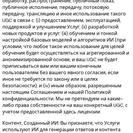
обработку, распространение, публичный показ,
публичное исполнение, передачу, потоковую
передачу, трансляцию и иное использование такого
UGC в связи с: (i) предоставлением, эксплуатацией,
поддержкой и улучшением Услуг; (ii) разработкой
новых продуктов и услуг; (iii) обучением и тонкой
настройкой базовых моделей и алгоритмов ИИ (при
условии, что любое такое использование для целей
обучения будет осуществляться на агрегированной и
анонимизированной основе, и ваш UGC не будет
приписываться вам или вашим конечным
пользователям без вашего явного согласия, если
иное не требуется по закону или в целях
безопасности); и (iv) иным образом, разрешенным
настоящим Соглашением и нашей Политикой
конфиденциальности. Мы не претендуем на какие-
либо права собственности на ваш конкретный UGC, с
учетом предоставленной здесь лицензии.
Контент, Созданный ИИ: Вы признаете, что Услуги
используют ИИ для генерации ответов и контента