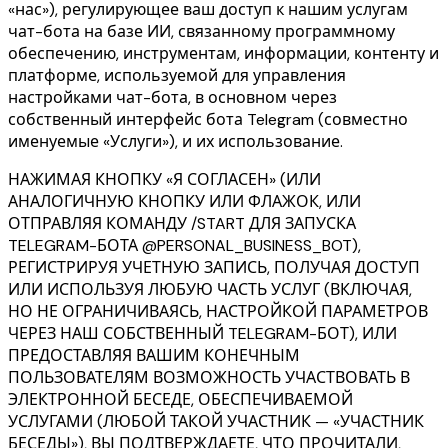
«нас»), регулирующее ваш доступ к нашим услугам
чат-бота на базе ИИ, связанному программному
обеспечению, инструментам, информации, контенту и
платформе, используемой для управления
настройками чат-бота, в основном через
собственный интерфейс бота Telegram (совместно
именуемые «Услуги»), и их использование.
НАЖИМАЯ КНОПКУ «Я СОГЛАСЕН» (ИЛИ
АНАЛОГИЧНУЮ КНОПКУ ИЛИ ФЛАЖОК, ИЛИ
ОТПРАВЛЯЯ КОМАНДУ /START ДЛЯ ЗАПУСКА
TELEGRAM-БОТА @PERSONAL_BUSINESS_BOT),
РЕГИСТРИРУЯ УЧЕТНУЮ ЗАПИСЬ, ПОЛУЧАЯ ДОСТУП
ИЛИ ИСПОЛЬЗУЯ ЛЮБУЮ ЧАСТЬ УСЛУГ (ВКЛЮЧАЯ,
НО НЕ ОГРАНИЧИВАЯСЬ, НАСТРОЙКОЙ ПАРАМЕТРОВ
ЧЕРЕЗ НАШ СОБСТВЕННЫЙ TELEGRAM-БОТ), ИЛИ
ПРЕДОСТАВЛЯЯ ВАШИМ КОНЕЧНЫМ
ПОЛЬЗОВАТЕЛЯМ ВОЗМОЖНОСТЬ УЧАСТВОВАТЬ В
ЭЛЕКТРОННОЙ БЕСЕДЕ, ОБЕСПЕЧИВАЕМОЙ
УСЛУГАМИ (ЛЮБОЙ ТАКОЙ УЧАСТНИК — «УЧАСТНИК
БЕСЕДЫ»), ВЫ ПОДТВЕРЖДАЕТЕ, ЧТО ПРОЧИТАЛИ,