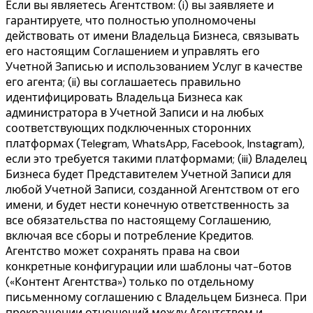
Если вы являетесь Агентством: (i) вы заявляете и
гарантируете, что полностью уполномочены
действовать от имени Владельца Бизнеса, связывать
его настоящим Соглашением и управлять его
Учетной Записью и использованием Услуг в качестве
его агента; (ii) вы соглашаетесь правильно
идентифицировать Владельца Бизнеса как
администратора в Учетной Записи и на любых
соответствующих подключенных сторонних
платформах (Telegram, WhatsApp, Facebook, Instagram),
если это требуется такими платформами; (iii) Владелец
Бизнеса будет Представителем Учетной Записи для
любой Учетной Записи, созданной Агентством от его
имени, и будет нести конечную ответственность за
все обязательства по настоящему Соглашению,
включая все сборы и потребление Кредитов.
Агентство может сохранять права на свои
конкретные конфигурации или шаблоны чат-ботов
(«Контент Агентства») только по отдельному
письменному соглашению с Владельцем Бизнеса. При
прекращении отношений между Агентством и