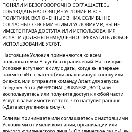
ПОНЯЛИ И БЕЗОГОВОРОЧНО СОГЛАШАЕТЕСЬ
СОБЛЮДАТЬ НАСТОЯЩИЕ УСЛОВИЯ И ВСЕ
ПОЛИТИКИ, ВКЛЮЧЕННЫЕ В НИХ. ЕСЛИ ВЫ НЕ
СОГЛАСНЫ СО ВСЕМИ ЭТИМИ УСЛОВИЯМИ, ВЫ НЕ
ИМЕЕТЕ ПРАВА ДОСТУПА ИЛИ ИСПОЛЬЗОВАНИЯ
УСЛУГ И ДОЛЖНЫ НЕМЕДЛЕННО ПРЕКРАТИТЬ ЛЮБОЕ
ИСПОЛЬЗОВАНИЕ УСЛУГ.
Настоящие Условия применяются ко всем
пользователям Услуг без ограничений. Настоящие
Условия вступают в силу с даты, когда вы впервые
нажмете «Я согласен» (или аналогичную кнопку или
флажок, или отправите команду /start для запуска
Telegram-бота @PERSONAL_BUSINESS_BOT), или
воспользуетесь или получите доступ к любой части
Услуг, в зависимости от того, что наступит раньше
(«Дата вступления в силу»).
Если вы принимаете или соглашаетесь с настоящими
Условиями от имени компании, организации или
другого юридического лица («Юридическое лицо»), вы