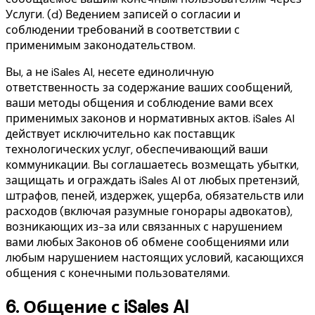
Услуги. (d) Ведением записей о согласии и
соблюдении требований в соответствии с
применимым законодательством.
Вы, а не iSales AI, несете единоличную
ответственность за содержание ваших сообщений,
ваши методы общения и соблюдение вами всех
применимых законов и нормативных актов. iSales AI
действует исключительно как поставщик
технологических услуг, обеспечивающий ваши
коммуникации. Вы соглашаетесь возмещать убытки,
защищать и ограждать iSales AI от любых претензий,
штрафов, пеней, издержек, ущерба, обязательств или
расходов (включая разумные гонорары адвокатов),
возникающих из-за или связанных с нарушением
вами любых Законов об обмене сообщениями или
любым нарушением настоящих условий, касающихся
общения с конечными пользователями.
6.
Общение с iSales AI