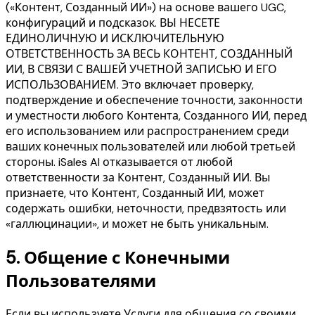
(«Контент, Созданный ИИ») на основе вашего UGC,
конфигураций и подсказок. ВЫ НЕСЕТЕ
ЕДИНОЛИЧНУЮ И ИСКЛЮЧИТЕЛЬНУЮ
ОТВЕТСТВЕННОСТЬ ЗА ВЕСЬ КОНТЕНТ, СОЗДАННЫЙ
ИИ, В СВЯЗИ С ВАШЕЙ УЧЕТНОЙ ЗАПИСЬЮ И ЕГО
ИСПОЛЬЗОВАНИЕМ. Это включает проверку,
подтверждение и обеспечение точности, законности
и уместности любого Контента, Созданного ИИ, перед
его использованием или распространением среди
ваших конечных пользователей или любой третьей
стороны. iSales AI отказывается от любой
ответственности за Контент, Созданный ИИ. Вы
признаете, что Контент, Созданный ИИ, может
содержать ошибки, неточности, предвзятость или
«галлюцинации», и может не быть уникальным.
5.
Общение с Конечными
Пользователями
Если вы используете Услуги для общения со своими