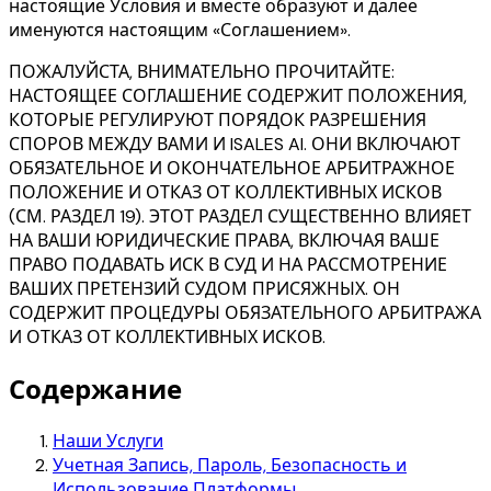
настоящие Условия и вместе образуют и далее
именуются настоящим «Соглашением».
ПОЖАЛУЙСТА, ВНИМАТЕЛЬНО ПРОЧИТАЙТЕ:
НАСТОЯЩЕЕ СОГЛАШЕНИЕ СОДЕРЖИТ ПОЛОЖЕНИЯ,
КОТОРЫЕ РЕГУЛИРУЮТ ПОРЯДОК РАЗРЕШЕНИЯ
СПОРОВ МЕЖДУ ВАМИ И ISALES AI. ОНИ ВКЛЮЧАЮТ
ОБЯЗАТЕЛЬНОЕ И ОКОНЧАТЕЛЬНОЕ АРБИТРАЖНОЕ
ПОЛОЖЕНИЕ И ОТКАЗ ОТ КОЛЛЕКТИВНЫХ ИСКОВ
(СМ. РАЗДЕЛ 19). ЭТОТ РАЗДЕЛ СУЩЕСТВЕННО ВЛИЯЕТ
НА ВАШИ ЮРИДИЧЕСКИЕ ПРАВА, ВКЛЮЧАЯ ВАШЕ
ПРАВО ПОДАВАТЬ ИСК В СУД И НА РАССМОТРЕНИЕ
ВАШИХ ПРЕТЕНЗИЙ СУДОМ ПРИСЯЖНЫХ. ОН
СОДЕРЖИТ ПРОЦЕДУРЫ ОБЯЗАТЕЛЬНОГО АРБИТРАЖА
И ОТКАЗ ОТ КОЛЛЕКТИВНЫХ ИСКОВ.
Содержание
Наши Услуги
Учетная Запись, Пароль, Безопасность и
Использование Платформы