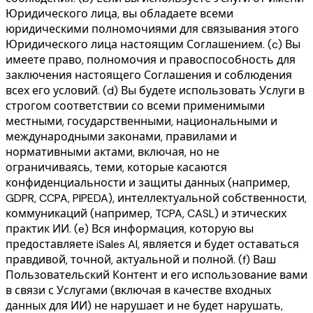
Юридического лица, вы обладаете всеми
юридическими полномочиями для связывания этого
Юридического лица настоящим Соглашением. (c) Вы
имеете право, полномочия и правоспособность для
заключения настоящего Соглашения и соблюдения
всех его условий. (d) Вы будете использовать Услуги в
строгом соответствии со всеми применимыми
местными, государственными, национальными и
международными законами, правилами и
нормативными актами, включая, но не
ограничиваясь, теми, которые касаются
конфиденциальности и защиты данных (например,
GDPR, CCPA, PIPEDA), интеллектуальной собственности,
коммуникаций (например, TCPA, CASL) и этических
практик ИИ. (e) Вся информация, которую вы
предоставляете iSales AI, является и будет оставаться
правдивой, точной, актуальной и полной. (f) Ваш
Пользовательский Контент и его использование вами
в связи с Услугами (включая в качестве входных
данных для ИИ) не нарушает и не будет нарушать,