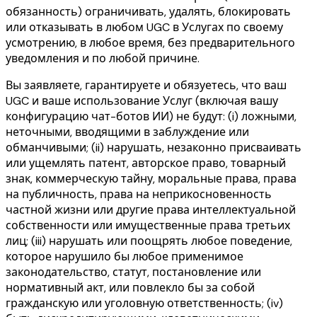
обязанность) ограничивать, удалять, блокировать
или отказывать в любом UGC в Услугах по своему
усмотрению, в любое время, без предварительного
уведомления и по любой причине.
Вы заявляете, гарантируете и обязуетесь, что ваш
UGC и ваше использование Услуг (включая вашу
конфигурацию чат-ботов ИИ) не будут: (i) ложными,
неточными, вводящими в заблуждение или
обманчивыми; (ii) нарушать, незаконно присваивать
или ущемлять патент, авторское право, товарный
знак, коммерческую тайну, моральные права, права
на публичность, права на неприкосновенность
частной жизни или другие права интеллектуальной
собственности или имущественные права третьих
лиц; (iii) нарушать или поощрять любое поведение,
которое нарушило бы любое применимое
законодательство, статут, постановление или
нормативный акт, или повлекло бы за собой
гражданскую или уголовную ответственность; (iv)