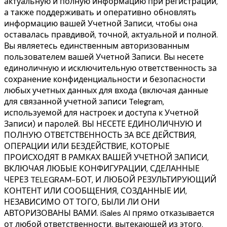
актуальную и полную информацию при регистрации,
а также поддерживать и оперативно обновлять
информацию вашей Учетной Записи, чтобы она
оставалась правдивой, точной, актуальной и полной.
Вы являетесь единственным авторизованным
пользователем вашей Учетной Записи. Вы несете
единоличную и исключительную ответственность за
сохранение конфиденциальности и безопасности
любых учетных данных для входа (включая данные
для связанной учетной записи Telegram,
используемой для настроек и доступа к Учетной
Записи) и паролей. ВЫ НЕСЕТЕ ЕДИНОЛИЧНУЮ И
ПОЛНУЮ ОТВЕТСТВЕННОСТЬ ЗА ВСЕ ДЕЙСТВИЯ,
ОПЕРАЦИИ ИЛИ БЕЗДЕЙСТВИЕ, КОТОРЫЕ
ПРОИСХОДЯТ В РАМКАХ ВАШЕЙ УЧЕТНОЙ ЗАПИСИ,
ВКЛЮЧАЯ ЛЮБЫЕ КОНФИГУРАЦИИ, СДЕЛАННЫЕ
ЧЕРЕЗ TELEGRAM-БОТ, И ЛЮБОЙ РЕЗУЛЬТИРУЮЩИЙ
КОНТЕНТ ИЛИ СООБЩЕНИЯ, СОЗДАННЫЕ ИИ,
НЕЗАВИСИМО ОТ ТОГО, БЫЛИ ЛИ ОНИ
АВТОРИЗОВАНЫ ВАМИ. iSales AI прямо отказывается
от любой ответственности, вытекающей из этого.