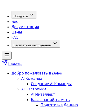
Продукты
Блог
Документация
Цены
FAQ
Бесплатные инструменты
Начать
Добро пожаловать в iSales
AI Команда
Создание AI Команды
AI Настройки
AI Интеллект
База знаний, память
Подготовка Данных