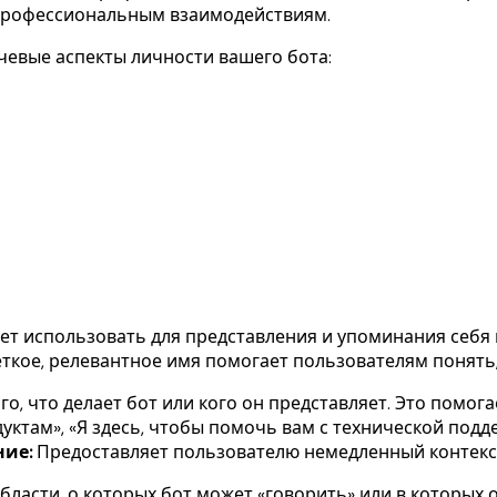
епрофессиональным взаимодействиям.
чевые аспекты личности вашего бота:
ет использовать для представления и упоминания себя 
ткое, релевантное имя помогает пользователям понять, 
о, что делает бот или кого он представляет. Это помог
ктам», «Я здесь, чтобы помочь вам с технической подд
ние:
Предоставляет пользователю немедленный контекст
ласти, о которых бот может «говорить» или в которых