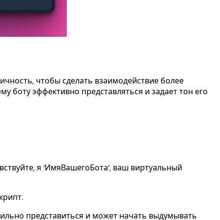
 личность, чтобы сделать взаимодействие более
 боту эффективно представляться и задает тон его
вствуйте, я ‘ИмяВашегоБота’, ваш виртуальный
крипт.
авильно представиться и может начать выдумывать