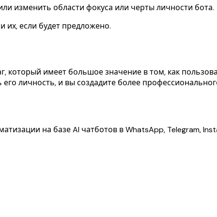
или изменить области фокуса или черты личности бота.
и их, если будет предложено.
, который имеет большое значение в том, как пользова
ть его личность, и вы создадите более профессионально
тизации на базе AI чатботов в WhatsApp, Telegram, Inst