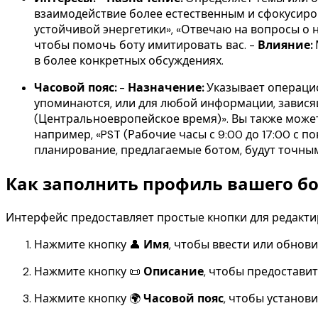
взаимодействие более естественным и сфокусиро
устойчивой энергетики», «Отвечаю на вопросы о 
чтобы помочь боту имитировать вас. -
Влияние:
в более конкретных обсуждениях.
Часовой пояс:
-
Назначение:
Указывает операцио
упоминаются, или для любой информации, завися
(Центральноевропейское время)». Вы также може
например, «PST (Рабочие часы с 9:00 до 17:00 с п
планирование, предлагаемые ботом, будут точным
Как заполнить профиль вашего бо
Интерфейс предоставляет простые кнопки для редакти
Нажмите кнопку 👤
Имя
, чтобы ввести или обнов
Нажмите кнопку 📜
Описание
, чтобы предостави
Нажмите кнопку 🌍
Часовой пояс
, чтобы установ