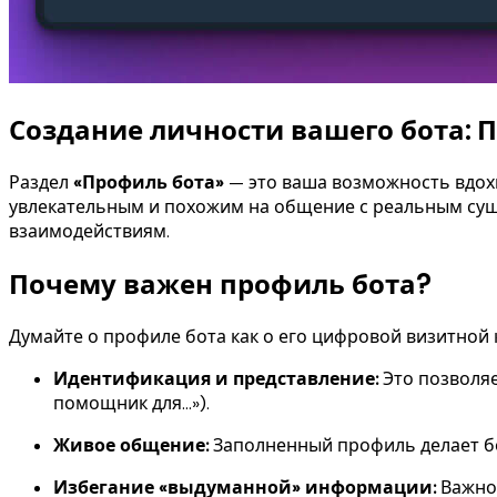
Создание личности вашего бота: 
Раздел
«Профиль бота»
— это ваша возможность вдохну
увлекательным и похожим на общение с реальным сущ
взаимодействиям.
Почему важен профиль бота?
Думайте о профиле бота как о его цифровой визитной 
Идентификация и представление:
Это позволяе
помощник для…»).
Живое общение:
Заполненный профиль делает бо
Избегание «выдуманной» информации:
Важно,