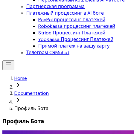
Партнерская программа
Платежный процессинг в AI боте
PayPal процессинг платежей
Robokassa процессинг платежей
Stripe Процессинг Платежей
YooKassa Процессинг Платежей
Прямой платеж на вашу карту
Телеграм CRMchat
Home
Documentation
Профиль Бота
Профиль Бота