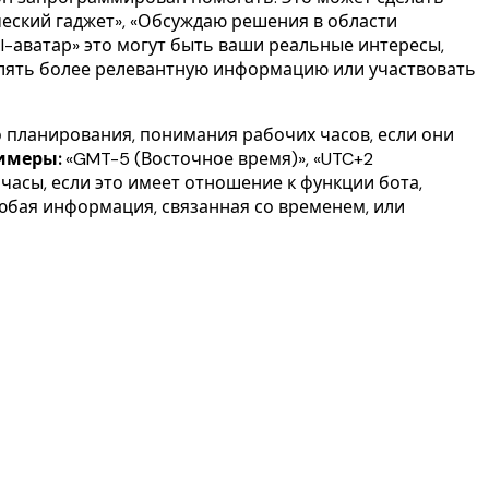
еский гаджет», «Обсуждаю решения в области
I-аватар» это могут быть ваши реальные интересы,
лять более релевантную информацию или участвовать
 планирования, понимания рабочих часов, если они
имеры:
«GMT-5 (Восточное время)», «UTC+2
асы, если это имеет отношение к функции бота,
юбая информация, связанная со временем, или