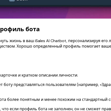
Профиль бота
ть жизнь в ваш iSales AI Chatbot, персонализируя его
еством. Хорошо определенный профиль помогает вашему
карточке и кратком описании личности.
т боту представляться пользователям (например, «Здра
та более понятным и менее похожим на стандартный с
 что если профиль бота не заполнен, он не сможет пр