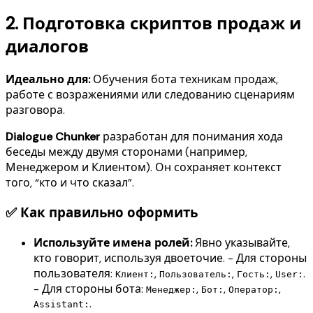
2. Подготовка скриптов продаж и
диалогов
Идеально для:
Обучения бота техникам продаж,
работе с возражениями или следованию сценариям
разговора.
Dialogue Chunker
разработан для понимания хода
беседы между двумя сторонами (например,
Менеджером и Клиентом). Он сохраняет контекст
того, “кто и что сказал”.
✅ Как правильно оформить
Используйте имена ролей:
Явно указывайте,
кто говорит, используя двоеточие. - Для стороны
пользователя:
,
,
,
.
Клиент:
Пользователь:
Гость:
User:
- Для стороны бота:
,
,
,
Менеджер:
Бот:
Оператор:
.
Assistant: