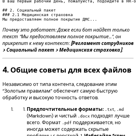
В ваш первый рабочий день, пожалуйста, подойдите в HR-о
## 2. Социальный пакет

### 2.1 Медицинская страховка

Почему это работает: Даже если бот найдет только
текст “Мы предоставляем полное покрытие…”, он
прикрепит к нему контекст:
[Регламент сотрудников
> Социальный пакет > Медицинская страховка]
.
4. Общие советы для всех файлов
Независимо от типа контента, следование этим
“Золотым правилам” обеспечит самую быструю
обработку и высокую точность ответов.
Предпочтительные форматы:
,
.txt
.md
(Markdown) и чистый
подходят лучше
.docx
всего. Формат
поддерживается, но
.pdf
иногда может содержать скрытые
проблемы с версткой. 1.
Избегайте “стен