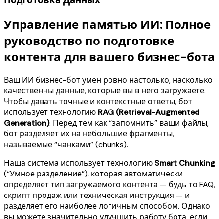
Подготовка Данных
Управление памятью ИИ: Полное
руководство по подготовке
контента для вашего бизнес-бота
Ваш ИИ бизнес-бот умен ровно настолько, насколько
качественны данные, которые вы в него загружаете.
Чтобы давать точные и контекстные ответы, бот
использует технологию
RAG (Retrieval-Augmented
Generation)
. Перед тем как “запомнить” ваши файлы,
бот разделяет их на небольшие фрагменты,
называемые “чанками” (chunks).
Наша система использует технологию
Smart Chunking
(“Умное разделение”), которая автоматически
определяет тип загружаемого контента — будь то FAQ,
скрипт продаж или техническая инструкция — и
разделяет его наиболее логичным способом. Однако
вы можете значительно улучшить работу бота, если