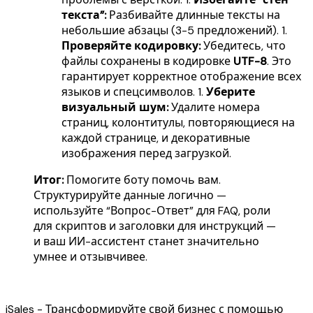
текста”:
Разбивайте длинные тексты на
небольшие абзацы (3-5 предложений). 1.
Проверяйте кодировку:
Убедитесь, что
файлы сохранены в кодировке
UTF-8
. Это
гарантирует корректное отображение всех
языков и спецсимволов. 1.
Уберите
визуальный шум:
Удалите номера
страниц, колонтитулы, повторяющиеся на
каждой странице, и декоративные
изображения перед загрузкой.
Итог:
Помогите боту помочь вам.
Структурируйте данные логично —
используйте “Вопрос-Ответ” для FAQ, роли
для скриптов и заголовки для инструкций —
и ваш ИИ-ассистент станет значительно
умнее и отзывчивее.
iSales - Трансформируйте свой бизнес с помощью