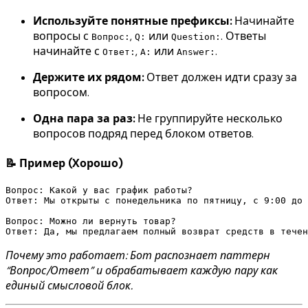
Используйте понятные префиксы:
Начинайте
вопросы с
,
или
. Ответы
Вопрос:
Q:
Question:
начинайте с
,
или
.
Ответ:
A:
Answer:
Держите их рядом:
Ответ должен идти сразу за
вопросом.
Одна пара за раз:
Не группируйте несколько
вопросов подряд перед блоком ответов.
📝 Пример (Хорошо)
Вопрос: Какой у вас график работы?

Ответ: Мы открыты с понедельника по пятницу, с 9:00 до 
Вопрос: Можно ли вернуть товар?

Почему это работает: Бот распознает паттерн
“Вопрос/Ответ” и обрабатывает каждую пару как
единый смысловой блок.