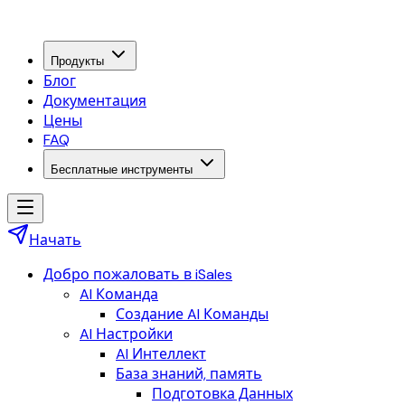
Продукты
Блог
Документация
Цены
FAQ
Бесплатные инструменты
Начать
Добро пожаловать в iSales
AI Команда
Создание AI Команды
AI Настройки
AI Интеллект
База знаний, память
Подготовка Данных