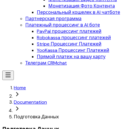
Монетизация Фото Контента
Персональный кошелек в AI чатботе
Партнерская программа
Платежный процессинг в AI боте
PayPal процессинг платежей
Robokassa процессинг платежей
Stripe Процессинг Платежей
YooKassa Процессинг Платежей
Прямой платеж на вашу карту
Телеграм CRMchat
Home
Documentation
Подготовка Данных