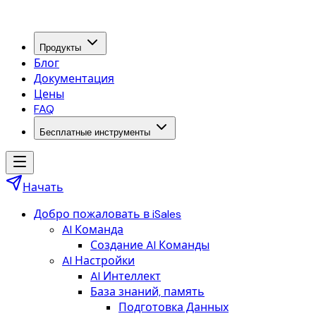
Продукты
Блог
Документация
Цены
FAQ
Бесплатные инструменты
Начать
Добро пожаловать в iSales
AI Команда
Создание AI Команды
AI Настройки
AI Интеллект
База знаний, память
Подготовка Данных