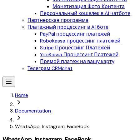
Монетизация Фото Контента
Персональный кошелек в AI чатботе
Партнерская программа
Платежный процессинг в AI боте
PayPal процессинг платежей
Robokassa процессинг платежей
Stripe Процессинг Платежей
YooKassa Процессинг Платежей
Прямой платеж на вашу карту
Телеграм CRMchat
Home
Documentation
WhatsApp, Instagram, FaceBook
WhatsApp, Instagram, FaceBook