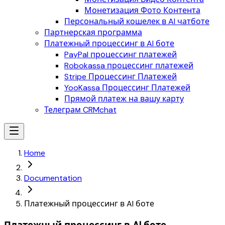
Монетизация Фото Контента
Персональный кошелек в AI чатботе
Партнерская программа
Платежный процессинг в AI боте
PayPal процессинг платежей
Robokassa процессинг платежей
Stripe Процессинг Платежей
YooKassa Процессинг Платежей
Прямой платеж на вашу карту
Телеграм CRMchat
Home
Documentation
Платежный процессинг в AI боте