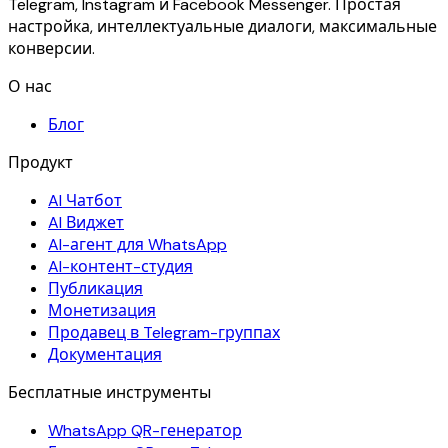
Telegram, Instagram и Facebook Messenger. Простая
настройка, интеллектуальные диалоги, максимальные
конверсии.
О нас
Блог
Продукт
AI Чатбот
AI Виджет
AI-агент для WhatsApp
AI-контент-студия
Публикация
Монетизация
Продавец в Telegram-группах
Документация
Бесплатные инструменты
WhatsApp QR-генератор