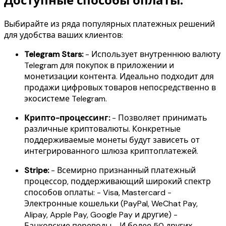
Доступные способы оплаты:
Выбирайте из ряда популярных платежных решений
для удобства ваших клиентов:
Telegram Stars:
- Использует внутреннюю валюту
Telegram для покупок в приложении и
монетизации контента. Идеально подходит для
продажи цифровых товаров непосредственно в
экосистеме Telegram.
Крипто-процессинг:
- Позволяет принимать
различные криптовалюты. Конкретные
поддерживаемые монеты будут зависеть от
интегрированного шлюза криптоплатежей.
Stripe:
- Всемирно признанный платежный
процессор, поддерживающий широкий спектр
способов оплаты: - Visa, Mastercard -
Электронные кошельки (PayPal, WeChat Pay,
Alipay, Apple Pay, Google Pay и другие) -
Банковские переводы - И более 50 других