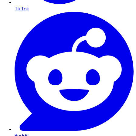
TikTok
Reddit