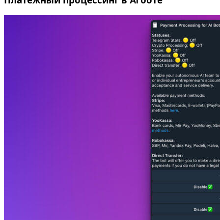
Платежный процессинг в AI боте