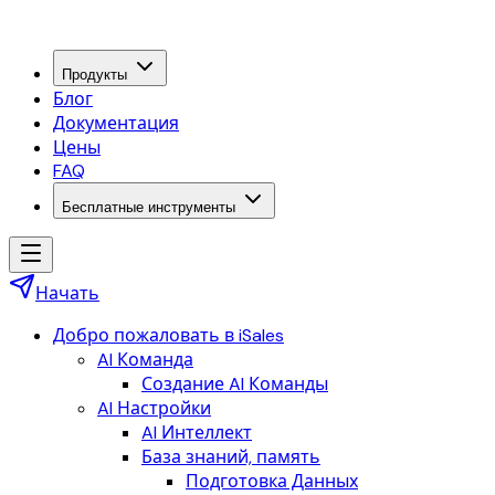
Продукты
Блог
Документация
Цены
FAQ
Бесплатные инструменты
Начать
Добро пожаловать в iSales
AI Команда
Создание AI Команды
AI Настройки
AI Интеллект
База знаний, память
Подготовка Данных