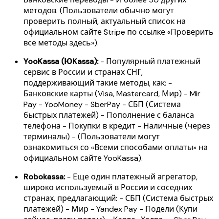
методов. (Пользователи обычно могут
проверить полный, актуальный список на
официальном сайте Stripe по ссылке «Проверить
все методы здесь»).
YooKassa (ЮKassa):
- Популярный платежный
сервис в России и странах СНГ,
поддерживающий такие методы, как: -
Банковские карты (Visa, Mastercard, Мир) - Mir
Pay - YooMoney - SberPay - СБП (Система
быстрых платежей) - Пополнение с баланса
телефона - Покупки в кредит - Наличные (через
терминалы) - (Пользователи могут
ознакомиться со «Всеми способами оплаты» на
официальном сайте YooKassa).
Robokassa:
- Еще один платежный агрегатор,
широко используемый в России и соседних
странах, предлагающий: - СБП (Система быстрых
платежей) - Мир - Yandex Pay - Подели (Купи