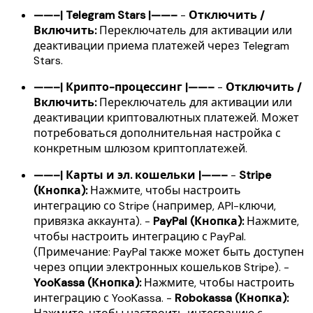
——–| Telegram Stars |——–
-
Отключить /
Включить:
Переключатель для активации или
деактивации приема платежей через Telegram
Stars.
——–| Крипто-процессинг |——–
-
Отключить /
Включить:
Переключатель для активации или
деактивации криптовалютных платежей. Может
потребоваться дополнительная настройка с
конкретным шлюзом криптоплатежей.
——–| Карты и эл. кошельки |——–
-
Stripe
(Кнопка):
Нажмите, чтобы настроить
интеграцию со Stripe (например, API-ключи,
привязка аккаунта). -
PayPal (Кнопка):
Нажмите,
чтобы настроить интеграцию с PayPal.
(Примечание: PayPal также может быть доступен
через опции электронных кошельков Stripe). -
YooKassa (Кнопка):
Нажмите, чтобы настроить
интеграцию с YooKassa. -
Robokassa (Кнопка):