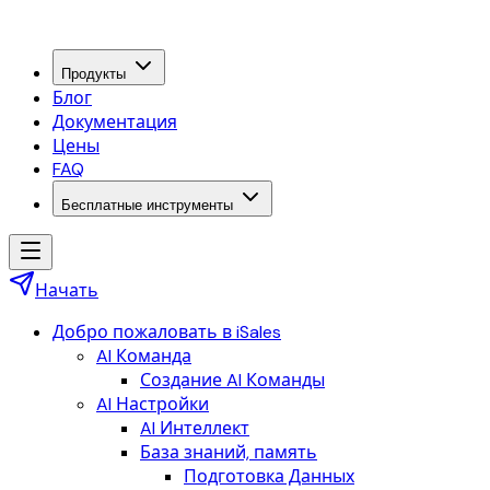
Продукты
Блог
Документация
Цены
FAQ
Бесплатные инструменты
Начать
Добро пожаловать в iSales
AI Команда
Создание AI Команды
AI Настройки
AI Интеллект
База знаний, память
Подготовка Данных