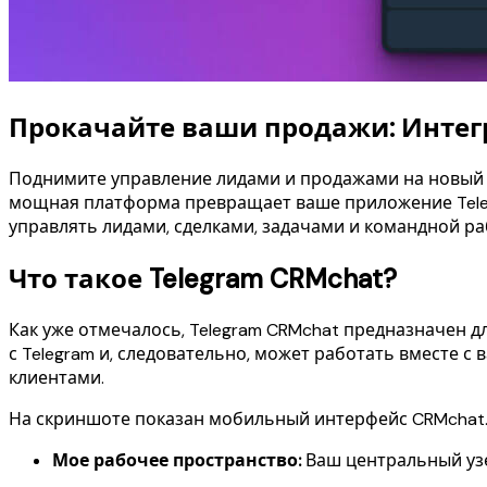
Прокачайте ваши продажи: Интегр
Поднимите управление лидами и продажами на новый у
мощная платформа превращает ваше приложение Teleg
управлять лидами, сделками, задачами и командной ра
Что такое Telegram CRMchat?
Как уже отмечалось, Telegram CRMchat предназначен 
с Telegram и, следовательно, может работать вместе с
клиентами.
На скриншоте показан мобильный интерфейс CRMchat.ai
Мое рабочее пространство:
Ваш центральный узе