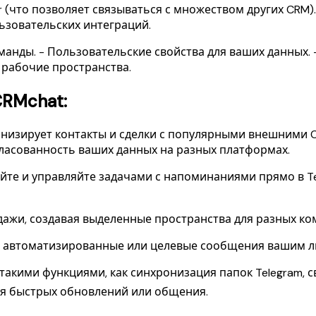
 (что позволяет связываться с множеством других CRM).
льзовательских интеграций.
манды. - Пользовательские свойства для ваших данных. 
 рабочие пространства.
RMchat:
изирует контакты и сделки с популярными внешними CRM
огласованность ваших данных на разных платформах.
йте и управляйте задачами с напоминаниями прямо в Te
ажи, создавая выделенные пространства для разных ком
 автоматизированные или целевые сообщения вашим ли
акими функциями, как синхронизация папок Telegram, с
ля быстрых обновлений или общения.