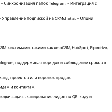
 - Синхронизация папок Telegram. - Интеграция с
- Управление подпиской на CRMchat.ai. - Опции
-системами, такими как amoCRM, HubSpot, Pipedrive,
legram, поддерживая порядок и соблюдение сроков в
анд, проектов или воронок продаж.
дам и контактам.
водки задач, сканирование лидов по QR-коду и