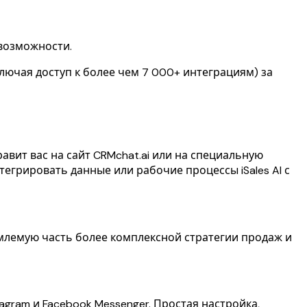
 возможности.
лючая доступ к более чем 7 000+ интеграциям) за
правит вас на сайт CRMchat.ai или на специальную
тегрировать данные или рабочие процессы iSales AI с
ъемлемую часть более комплексной стратегии продаж и
agram и Facebook Messenger. Простая настройка,