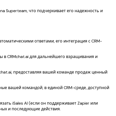
ana Superteam, что подчеркивает его надежность и
автоматическими ответами, его интеграция с CRM-
 в CRMchat.ai для дальнейшего взращивания и
hat.ai, предоставляя вашей команде продаж ценный
ые вашей командой, в единой CRM-среде, доступной
зать iSales AI (если он поддерживает Zapier или
нных и последующие действия.