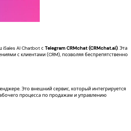
Sales AI Chatbot с
Telegram CRMchat (CRMchat.ai)
. Эта
иями с клиентами (CRM), позволяя беспрепятственно
енджере. Это внешний сервис, который интегрируется
о рабочего процесса по продажам и управлению