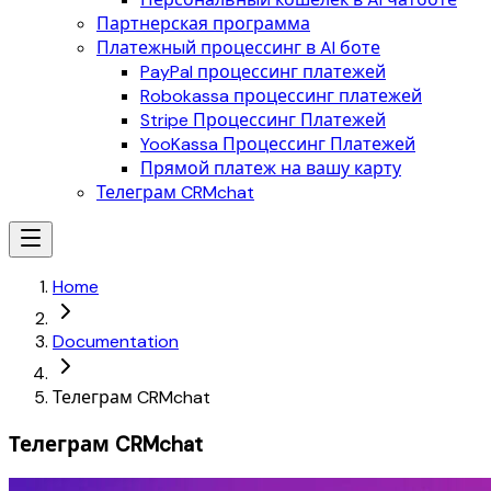
Партнерская программа
Платежный процессинг в AI боте
PayPal процессинг платежей
Robokassa процессинг платежей
Stripe Процессинг Платежей
YooKassa Процессинг Платежей
Прямой платеж на вашу карту
Телеграм CRMchat
Home
Documentation
Телеграм CRMchat
Телеграм CRMchat