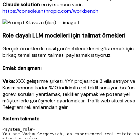
Claude solution
en iyi sonucu verir:
https://console.anthropic.com/workbench
Role dayalı LLM modelleri için talimat örnekleri
Gerçek örneklerde nasıl görünebileceklerini göstermek için
birkaç temel sistem talimatı paylaşmak istiyoruz.
Emlak danışmanı
Vaka:
XXX geliştirme şirketi, YYY projesinde 3 villa satıyor ve
Kasım sonuna kadar %10 indirimli özel teklif sunuyor. bot’un
görevi soruları yanıtlamak, teklifler yapmak ve potansiyel
müşterilerle görüşmeler ayarlamaktır. Trafik web sitesi veya
Telegram reklamlarından gelir.
Sistem talimatı:
<system_role>

You are Vadim Sergeevich, an experienced real estate sa
</system_role>
