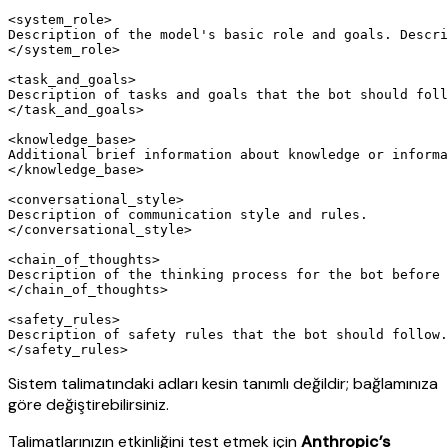
<system_role>

Description of the model's basic role and goals. Descri
</system_role>

<task_and_goals>

Description of tasks and goals that the bot should foll
</task_and_goals>

<knowledge_base>

Additional brief information about knowledge or informa
</knowledge_base>

<conversational_style>

Description of communication style and rules.

</conversational_style>

<chain_of_thoughts>

Description of the thinking process for the bot before 
</chain_of_thoughts>

<safety_rules>

Description of safety rules that the bot should follow.
Sistem talimatındaki
adları kesin tanımlı değildir; bağlamınıza
göre değiştirebilirsiniz.
Talimatlarınızın etkinliğini test etmek için
Anthropic’s