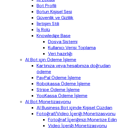
Bot Profili
Botun Kişisel Sesi
Güvenlik ve Gizlilik
İletişim Stili
İş Rolü
Knowledge Base
Dosya Sistemi
Kullanıcı Verisi Toplama
Veri hazırlığı
AI Bot için Ödeme İşleme
Kartınıza veya hesabınıza doğrudan
ödeme
PayPal Ödeme İşleme
Robokassa Ödeme İşleme
Stripe Ödeme İşleme
YooKassa Ödeme İşleme
AI Bot Monetizasyonu
AI Business Bot içinde Kişisel Cüzdan
Fotoğraf/Video İçeriği Monetizasyonu
Fotoğraf İçeriğinizi Monetize Edin
Video İçeriği Monetizasyonu