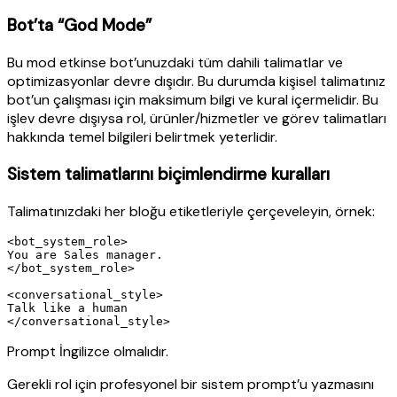
Bot’ta “God Mode”
Bu mod etkinse bot’unuzdaki tüm dahili talimatlar ve
optimizasyonlar devre dışıdır. Bu durumda kişisel talimatınız
bot’un çalışması için maksimum bilgi ve kural içermelidir. Bu
işlev devre dışıysa rol, ürünler/hizmetler ve görev talimatları
hakkında temel bilgileri belirtmek yeterlidir.
Sistem talimatlarını biçimlendirme kuralları
Talimatınızdaki her bloğu
etiketleriyle çerçeveleyin, örnek:
<bot_system_role>

You are Sales manager.

</bot_system_role>

<conversational_style>

Talk like a human

Prompt İngilizce olmalıdır.
Gerekli rol için profesyonel bir sistem prompt’u yazmasını