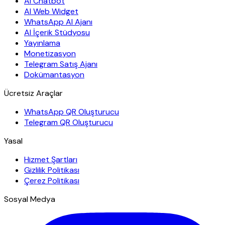
AI Chatbot
AI Web Widget
WhatsApp AI Ajanı
AI İçerik Stüdyosu
Yayınlama
Monetizasyon
Telegram Satış Ajanı
Dokümantasyon
Ücretsiz Araçlar
WhatsApp QR Oluşturucu
Telegram QR Oluşturucu
Yasal
Hizmet Şartları
Gizlilik Politikası
Çerez Politikası
Sosyal Medya