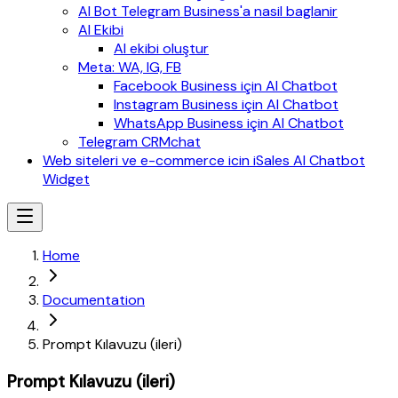
AI Bot Telegram Business'a nasil baglanir
AI Ekibi
AI ekibi oluştur
Meta: WA, IG, FB
Facebook Business için AI Chatbot
Instagram Business için AI Chatbot
WhatsApp Business için AI Chatbot
Telegram CRMchat
Web siteleri ve e-commerce icin iSales AI Chatbot
Widget
Home
Documentation
Prompt Kılavuzu (ileri)
Prompt Kılavuzu (ileri)