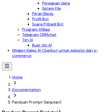
Persiapan data
Sistem File
Peran Bisnis
Profil Bot
Suara Pribadi Bot
Program Afiliasi
Telegram CRMchat
Tim AI
Buat tim AI
Widget iSales AI Chatbot untuk website dan e-
commerce
Home
Documentation
Panduan Prompt (lanjutan)