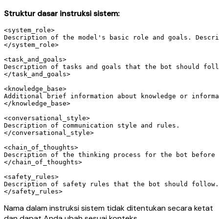
Struktur dasar instruksi sistem:
<system_role>

Description of the model's basic role and goals. Descri
</system_role>

<task_and_goals>

Description of tasks and goals that the bot should foll
</task_and_goals>

<knowledge_base>

Additional brief information about knowledge or informa
</knowledge_base>

<conversational_style>

Description of communication style and rules.

</conversational_style>

<chain_of_thoughts>

Description of the thinking process for the bot before 
</chain_of_thoughts>

<safety_rules>

Description of safety rules that the bot should follow.
Nama
dalam instruksi sistem tidak ditentukan secara ketat
dan dapat Anda ubah sesuai konteks.