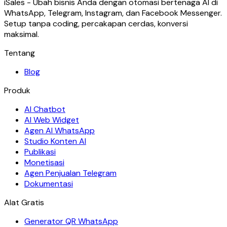
iSales - Ubah bisnis Anda dengan otomasi bertenaga AI di
WhatsApp, Telegram, Instagram, dan Facebook Messenger.
Setup tanpa coding, percakapan cerdas, konversi
maksimal.
Tentang
Blog
Produk
AI Chatbot
AI Web Widget
Agen AI WhatsApp
Studio Konten AI
Publikasi
Monetisasi
Agen Penjualan Telegram
Dokumentasi
Alat Gratis
Generator QR WhatsApp