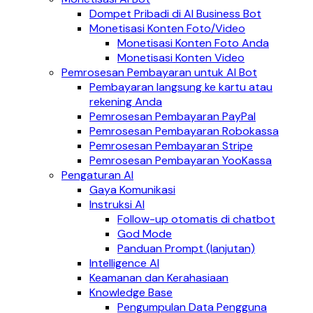
Dompet Pribadi di AI Business Bot
Monetisasi Konten Foto/Video
Monetisasi Konten Foto Anda
Monetisasi Konten Video
Pemrosesan Pembayaran untuk AI Bot
Pembayaran langsung ke kartu atau
rekening Anda
Pemrosesan Pembayaran PayPal
Pemrosesan Pembayaran Robokassa
Pemrosesan Pembayaran Stripe
Pemrosesan Pembayaran YooKassa
Pengaturan AI
Gaya Komunikasi
Instruksi AI
Follow-up otomatis di chatbot
God Mode
Panduan Prompt (lanjutan)
Intelligence AI
Keamanan dan Kerahasiaan
Knowledge Base
Pengumpulan Data Pengguna