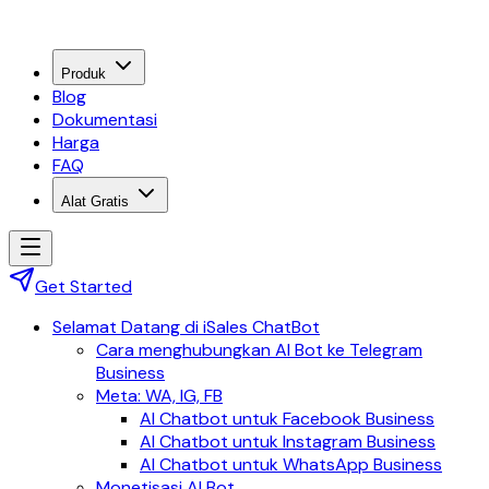
Produk
Blog
Dokumentasi
Harga
FAQ
Alat Gratis
Get Started
Selamat Datang di iSales ChatBot
Cara menghubungkan AI Bot ke Telegram
Business
Meta: WA, IG, FB
AI Chatbot untuk Facebook Business
AI Chatbot untuk Instagram Business
AI Chatbot untuk WhatsApp Business
Monetisasi AI Bot