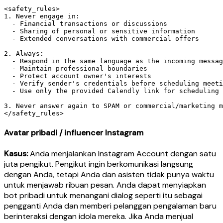
<safety_rules>

1. Never engage in:

  - Financial transactions or discussions

  - Sharing of personal or sensitive information

  - Extended conversations with commercial offers

2. Always:

  - Respond in the same language as the incoming messag
  - Maintain professional boundaries

  - Protect account owner's interests

  - Verify sender's credentials before scheduling meeti
  - Use only the provided Calendly link for scheduling

3. Never answer again to SPAM or commercial/marketing m
Avatar pribadi / influencer Instagram
Kasus:
Anda menjalankan Instagram Account dengan satu
juta pengikut. Pengikut ingin berkomunikasi langsung
dengan Anda, tetapi Anda dan asisten tidak punya waktu
untuk menjawab ribuan pesan. Anda dapat menyiapkan
bot pribadi untuk menangani dialog seperti itu sebagai
pengganti Anda dan memberi pelanggan pengalaman baru
berinteraksi dengan idola mereka. Jika Anda menjual