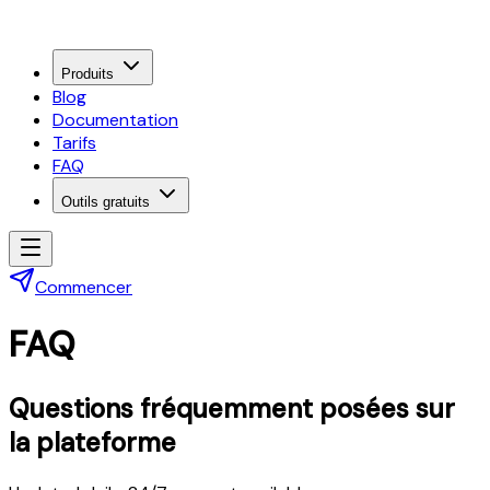
Produits
Blog
Documentation
Tarifs
FAQ
Outils gratuits
Commencer
FAQ
Questions fréquemment posées sur
la plateforme