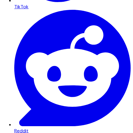
TikTok
Reddit