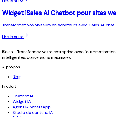
Lire la suite
Widget iSales AI Chatbot pour sites 
Transformez vos visiteurs en acheteurs avec iSales AI: chat I
Lire la suite
iSales - Transformez votre entreprise avec l'automatisatio
intelligentes, conversions maximales.
À propos
Blog
Produit
Chatbot IA
Widget IA
Agent IA WhatsApp
Studio de contenu IA