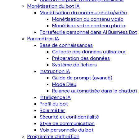
Monétisation du bot IA
Monétisation du contenu photo/vidéo
Monétisation du contenu vidéo
Monétisez votre contenu photo
Portefeuille personnel dans AI Business Bot
Paramètres IA
Base de connaissances
Collecte des données utilisateur
Préparation des données
Système de fichiers
Instruction IA
Guide de prompt (avancé)
Mode Dieu
Relance automatisée dans le chatbot
Intelligence IA
Profil du bot
Rôle métier
Sécurité et confidentialité
Style de communication
Voix personnelle du bot
Programme d’affiliation