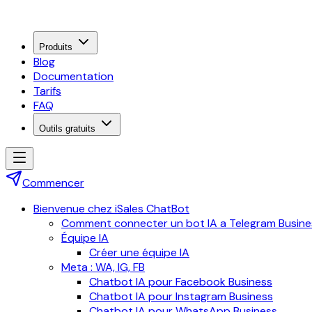
Produits
Blog
Documentation
Tarifs
FAQ
Outils gratuits
Commencer
Bienvenue chez iSales ChatBot
Comment connecter un bot IA a Telegram Busine
Équipe IA
Créer une équipe IA
Meta : WA, IG, FB
Chatbot IA pour Facebook Business
Chatbot IA pour Instagram Business
Chatbot IA pour WhatsApp Business