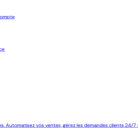
 compte
ce
es. Automatisez vos ventes, gérez les demandes clients 24/7 