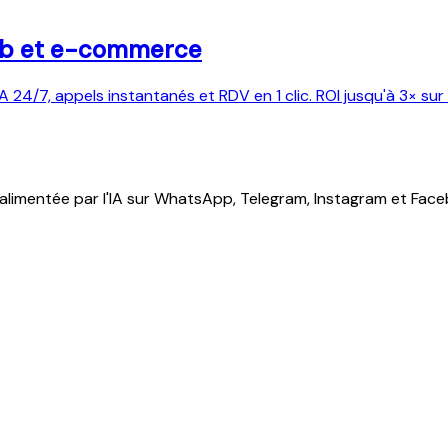
web et e-commerce
A 24/7, appels instantanés et RDV en 1 clic. ROI jusqu'à 3× su
n alimentée par l'IA sur WhatsApp, Telegram, Instagram et Fa