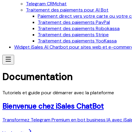
Telegram CRMchat
Traitement des paiements pour AI Bot
Paiement direct vers votre carte ou votre
Traitement des paiements PayPal
Traitement des paiements Robokassa
Traitement des paiements Stripe
Traitement des paiements YooKassa
Widget iSales AI Chatbot pour sites web et e-commer
Documentation
Tutoriels et guide pour démarrer avec la plateforme
Bienvenue chez iSales ChatBot
Transformez Telegram Premium en bot business IA avec iSal