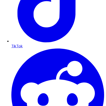
TikTok