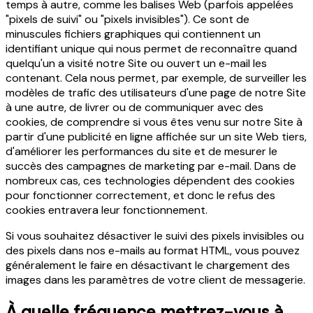
temps à autre, comme les balises Web (parfois appelées
"pixels de suivi" ou "pixels invisibles"). Ce sont de
minuscules fichiers graphiques qui contiennent un
identifiant unique qui nous permet de reconnaître quand
quelqu'un a visité notre Site ou ouvert un e-mail les
contenant. Cela nous permet, par exemple, de surveiller les
modèles de trafic des utilisateurs d'une page de notre Site
à une autre, de livrer ou de communiquer avec des
cookies, de comprendre si vous êtes venu sur notre Site à
partir d'une publicité en ligne affichée sur un site Web tiers,
d'améliorer les performances du site et de mesurer le
succès des campagnes de marketing par e-mail. Dans de
nombreux cas, ces technologies dépendent des cookies
pour fonctionner correctement, et donc le refus des
cookies entravera leur fonctionnement.
Si vous souhaitez désactiver le suivi des pixels invisibles ou
des pixels dans nos e-mails au format HTML, vous pouvez
généralement le faire en désactivant le chargement des
images dans les paramètres de votre client de messagerie.
À quelle fréquence mettrez-vous à