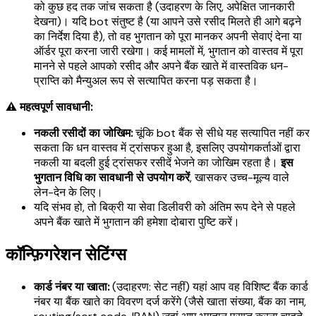
को कुछ हद तक जांच सकता है (उदाहरण के लिए, अपेक्षित जानकारी
देखना)। यदि bot संतुष्ट है (या आपने उसे रसीद मिलते ही आगे बढ़ने
का निर्देश दिया है), तो वह भुगतान को पूरा मानकर अपनी सेवाएं देना या
ऑर्डर पूरा करना जारी रखेगा। कई मामलों में, भुगतान को वास्तव में पूरा
मानने से पहले आपको रसीद और अपने बैंक खाते में वास्तविक धन-
प्राप्ति को मैन्युअल रूप से सत्यापित करना पड़ सकता है।
⚠️ महत्वपूर्ण सावधानी:
नकली रसीदों का जोखिम:
चूंकि bot बैंक से सीधे यह सत्यापित नहीं कर
सकता कि धन वास्तव में ट्रांसफर हुआ है, इसलिए उपयोगकर्ताओं द्वारा
नकली या बदली हुई ट्रांसफर रसीदें भेजने का जोखिम रहता है।
इस
भुगतान विधि का सावधानी से उपयोग करें
, खासकर उच्च-मूल्य वाले
लेन-देन के लिए।
यदि संभव हो, तो बिक्री या सेवा डिलीवरी को अंतिम रूप देने से पहले
अपने बैंक खाते में भुगतान की हमेशा दोबारा पुष्टि करें।
कॉन्फ़िगरेशन सेटिंग्स
कार्ड नंबर या खाता:
(उदाहरण: सेट नहीं) यहां आप वह विशिष्ट बैंक कार्ड
नंबर या बैंक खाते का विवरण दर्ज करेंगे (जैसे खाता संख्या, बैंक का नाम,