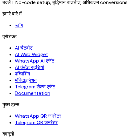
बदलें। No-code setup, बुद्धिमान बातचीत, अधिकतम conversions.
हमारे बारे में
ब्लॉग
प्रोडक्ट
AI चैटबॉट
AI Web Widget
WhatsApp AI एजेंट
AI कंटेंट स्टूडियो
पब्लिशिंग
मॉनेटाइज़ेशन
Telegram सेल्स एजेंट
Documentation
मुफ़्त टूल्स
WhatsApp QR जनरेटर
Telegram QR जनरेटर
कानूनी