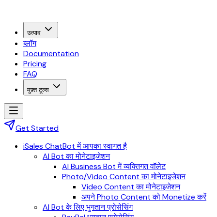
उत्पाद
ब्लॉग
Documentation
Pricing
FAQ
मुफ़्त टूल्स
Get Started
iSales ChatBot में आपका स्वागत है
AI Bot का मोनेटाइजेशन
AI Business Bot में व्यक्तिगत वॉलेट
Photo/Video Content का मोनेटाइजेशन
Video Content का मोनेटाइजेशन
अपने Photo Content को Monetize करें
AI Bot के लिए भुगतान प्रोसेसिंग