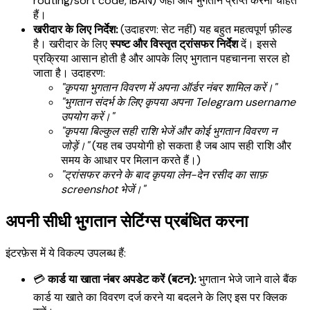
routing/sort code, IBAN) जहां आप भुगतान प्राप्त करना चाहते
हैं।
खरीदार के लिए निर्देश:
(उदाहरण: सेट नहीं) यह बहुत महत्वपूर्ण फ़ील्ड
है। खरीदार के लिए
स्पष्ट और विस्तृत ट्रांसफर निर्देश
दें। इससे
प्रक्रिया आसान होती है और आपके लिए भुगतान पहचानना सरल हो
जाता है। उदाहरण:
"कृपया भुगतान विवरण में अपना ऑर्डर नंबर
शामिल करें।"
"भुगतान संदर्भ के लिए कृपया अपना Telegram username
उपयोग करें।"
"कृपया बिल्कुल सही राशि भेजें और कोई भुगतान विवरण न
जोड़ें।"
(यह तब उपयोगी हो सकता है जब आप सही राशि और
समय के आधार पर मिलान करते हैं।)
"ट्रांसफर करने के बाद कृपया लेन-देन रसीद का साफ़
screenshot भेजें।"
अपनी सीधी भुगतान सेटिंग्स प्रबंधित करना
इंटरफ़ेस में ये विकल्प उपलब्ध हैं:
💳
कार्ड या खाता नंबर अपडेट करें (बटन):
भुगतान भेजे जाने वाले बैंक
कार्ड या खाते का विवरण दर्ज करने या बदलने के लिए इस पर क्लिक