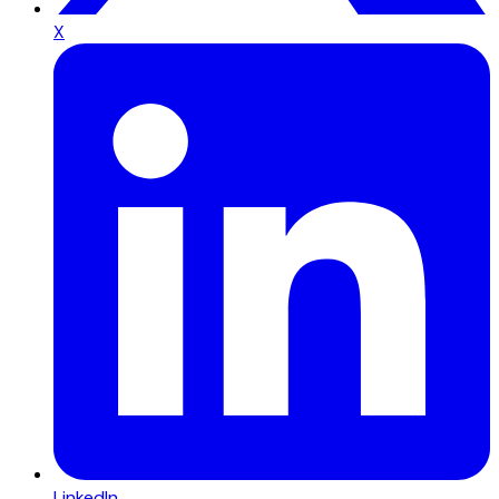
X
LinkedIn