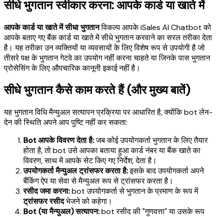
सीधे भुगतान स्वीकार करना: आपके कार्ड या खाते में
आपके कार्ड या खाते में सीधा भुगतान
विकल्प आपके iSales AI Chatbot को
आपके बताए गए बैंक कार्ड या खाते में सीधे भुगतान करवाने का सरल तरीका देता
है। यह तरीका उन व्यक्तियों या व्यवसायों के लिए विशेष रूप से उपयोगी है जो
तीसरे पक्ष के भुगतान गेटवे का उपयोग नहीं करना चाहते या जिनके पास भुगतान
प्रोसेसिंग के लिए औपचारिक कानूनी इकाई नहीं है।
सीधे भुगतान कैसे काम करते हैं (और मुख्य बातें)
यह भुगतान विधि मैन्युअल सत्यापन प्रक्रिया पर आधारित है, क्योंकि bot लेन-
देन की स्थिति अपने आप पुष्टि नहीं कर सकता:
Bot आपके विवरण देता है:
जब कोई उपयोगकर्ता भुगतान के लिए तैयार
होता है, तो bot उसे आपका बताया हुआ कार्ड नंबर या बैंक खाते का
विवरण, साथ में आपके सेट किए गए निर्देश, देता है।
उपयोगकर्ता मैन्युअल ट्रांसफर करता है:
इसके बाद उपयोगकर्ता अपने
बैंकिंग ऐप या सेवा से मैन्युअल रूप से ट्रांसफर करता है।
रसीद जमा करना:
bot उपयोगकर्ता से भुगतान के प्रमाण के रूप में
ट्रांसफर रसीद
भेजने को कहेगा।
Bot (या मैन्युअल) सत्यापन:
bot रसीद की "गुणवत्ता" या उसके रूप