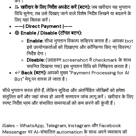
करें।
📝
खरीदार के लिए निर्देश अपडेट करें (बटन):
जब खरीदार यह भुगतान
विधि चुनेगा, तब उसे दिखाए जाने वाले विशेष निर्देश लिखने या बदलने के
लिए यहां क्लिक करें।
——| Direct Payment |——
🟢
Enable / Disable (टॉगल बटन):
Enable:
सीधा भुगतान विकल्प सक्रिय करता है। आपका bot
इसे उपयोगकर्ताओं को दिखाएगा और कॉन्फ़िगर किए गए विवरण/
निर्देश देगा।
Disable:
(उदाहरण screenshot में checkmark के साथ
चयनित दिखाया गया) इस भुगतान विधि को निष्क्रिय करता है।
↩️
Back (बटन):
आपको मुख्य "Payment Processing for AI
Bot" मेनू पर वापस ले जाता है।
सीधे भुगतान सरल होते हैं, लेकिन सुविधा और अंतर्निहित जोखिमों को हमेशा
संतुलित करें और जहां संभव हो अपनी सत्यापन जांच लागू करें। खरीदार के लिए
स्पष्ट निर्देश भ्रम और संभावित समस्याओं को कम करने की कुंजी हैं।
iSales - WhatsApp, Telegram, Instagram और Facebook
Messenger पर AI-संचालित automation के साथ अपने व्यवसाय को