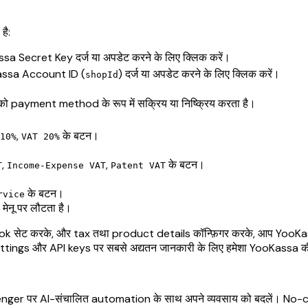
है:
a Secret Key दर्ज या अपडेट करने के लिए क्लिक करें।
ssa Account ID (
) दर्ज या अपडेट करने के लिए क्लिक करें।
shopId
payment method के रूप में सक्रिय या निष्क्रिय करता है।
,
के बटन।
10%
VAT 20%
,
,
के बटन।
T
Income-Expense VAT
Patent VAT
के बटन।
rvice
ेनू पर लौटता है।
hook सेट करके, और tax तथा product details कॉन्फ़िगर करके, आप YooKass
settings और API keys पर सबसे अद्यतन जानकारी के लिए हमेशा YooKassa की 
 पर AI-संचालित automation के साथ अपने व्यवसाय को बदलें। No-cod