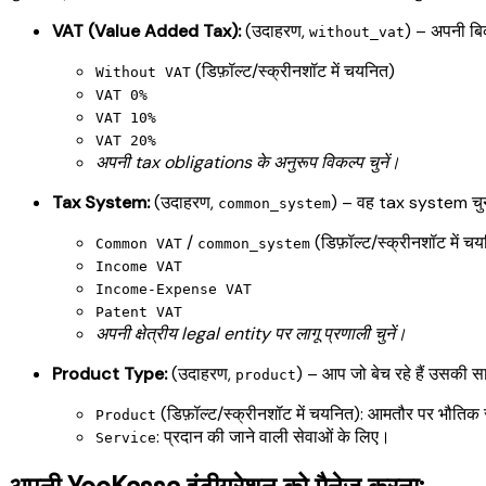
VAT (Value Added Tax):
(उदाहरण,
) – अपनी बिक
without_vat
(डिफ़ॉल्ट/स्क्रीनशॉट में चयनित)
Without VAT
VAT 0%
VAT 10%
VAT 20%
अपनी tax obligations के अनुरूप विकल्प चुनें।
Tax System:
(उदाहरण,
) – वह tax system चुने
common_system
/
(डिफ़ॉल्ट/स्क्रीनशॉट में च
Common VAT
common_system
Income VAT
Income-Expense VAT
Patent VAT
अपनी क्षेत्रीय legal entity पर लागू प्रणाली चुनें।
Product Type:
(उदाहरण,
) – आप जो बेच रहे हैं उसकी साम
product
(डिफ़ॉल्ट/स्क्रीनशॉट में चयनित): आमतौर पर भौत
Product
: प्रदान की जाने वाली सेवाओं के लिए।
Service