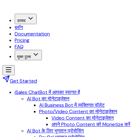
उत्पाद
ब्लॉग
Documentation
Pricing
FAQ
मुफ़्त टूल्स
Get Started
iSales ChatBot में आपका स्वागत है
AI Bot का मोनेटाइजेशन
AI Business Bot में व्यक्तिगत वॉलेट
Photo/Video Content का मोनेटाइजेशन
Video Content का मोनेटाइजेशन
अपने Photo Content को Monetize करें
AI Bot के लिए भुगतान प्रोसेसिंग