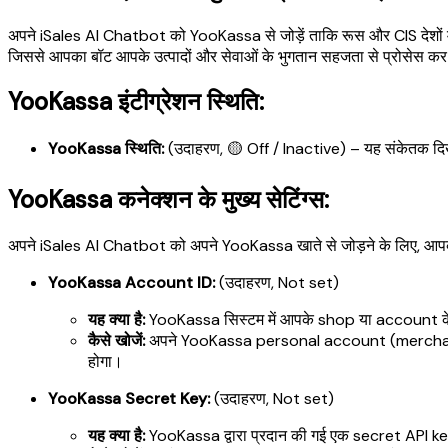
अपने iSales AI Chatbot को YooKassa से जोड़ें ताकि रूस और CIS देशों में
जिससे आपका बॉट आपके उत्पादों और सेवाओं के भुगतान सहजता से प्रोसेस क
YooKassa इंटीग्रेशन स्थिति:
YooKassa स्थिति:
(उदाहरण, 🟡 Off / Inactive) – यह संकेतक दिखा
YooKassa कनेक्शन के मुख्य सेटिंग्स:
अपने iSales AI Chatbot को अपने YooKassa खाते से जोड़ने के लिए, आपको
YooKassa Account ID:
(उदाहरण, Not set)
यह क्या है:
YooKassa सिस्टम में आपके shop या account क
कैसे खोजें:
अपने YooKassa personal account (merchant
होगा।
YooKassa Secret Key:
(उदाहरण, Not set)
यह क्या है:
YooKassa द्वारा प्रदान की गई एक secret API ke