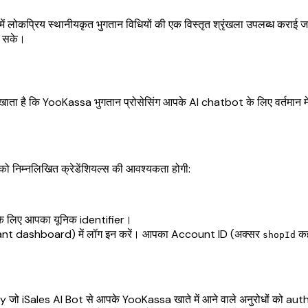
 लोकप्रिय स्थानीयकृत भुगतान विधियों की एक विस्तृत श्रृंखला उपलब्ध कराई 
र सके।
ता है कि YooKassa भुगतान प्रोसेसिंग आपके AI chatbot के लिए वर्तमान में 
 निम्नलिखित क्रेडेंशियल्स की आवश्यकता होगी:
े लिए आपका यूनिक identifier।
 dashboard) में लॉग इन करें। आपका Account ID (अक्सर
कह
shopId
y जो iSales AI Bot से आपके YooKassa खाते में आने वाले अनुरोधों को a