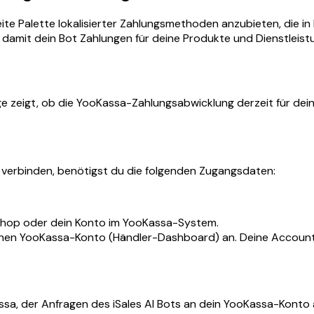
ite Palette lokalisierter Zahlungsmethoden anzubieten, die i
en, damit dein Bot Zahlungen für deine Produkte und Dienstleis
ige zeigt, ob die YooKassa-Zahlungsabwicklung derzeit für dein
verbinden, benötigst du die folgenden Zugangsdaten:
Shop oder dein Konto im YooKassa-System.
chen YooKassa-Konto (Händler-Dashboard) an. Deine Account 
sa, der Anfragen des iSales AI Bots an dein YooKassa-Konto a