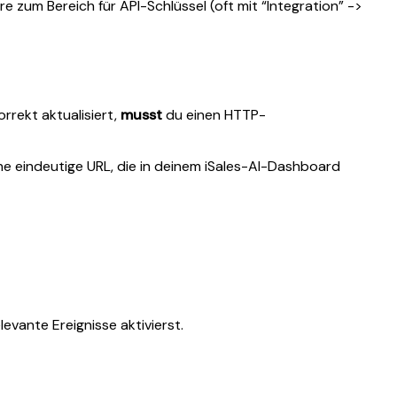
zum Bereich für API-Schlüssel (oft mit “Integration” ->
rrekt aktualisiert,
musst
du einen HTTP-
he eindeutige URL, die in deinem iSales-AI-Dashboard
evante Ereignisse aktivierst.