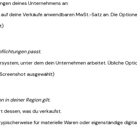
rungen deines Unternehmens an:
n auf deine Verkäufe anwendbaren MwSt.-Satz an. Die Option
t)
pflichtungen passt.
rsystem, unter dem dein Unternehmen arbeitet. Übliche Optio
 Screenshot ausgewählt)
 in deiner Region gilt.
Art dessen, was du verkaufst.
pischerweise für materielle Waren oder eigenständige digitale