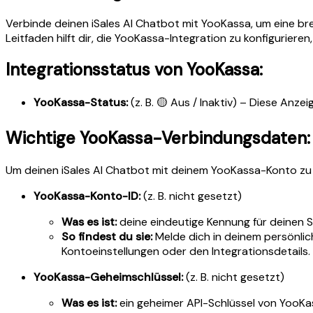
Verbinde deinen iSales AI Chatbot mit YooKassa, um eine bre
Leitfaden hilft dir, die YooKassa-Integration zu konfigurier
Integrationsstatus von YooKassa:
YooKassa-Status:
(z. B. 🟡 Aus / Inaktiv) – Diese Anze
Wichtige YooKassa-Verbindungsdaten:
Um deinen iSales AI Chatbot mit deinem YooKassa-Konto zu 
YooKassa-Konto-ID:
(z. B. nicht gesetzt)
Was es ist:
deine eindeutige Kennung für deinen 
So findest du sie:
Melde dich in deinem persönli
Kontoeinstellungen oder den Integrationsdetails.
YooKassa-Geheimschlüssel:
(z. B. nicht gesetzt)
Was es ist:
ein geheimer API-Schlüssel von YooKas