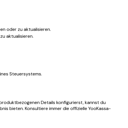
n oder zu aktualisieren.
zu aktualisieren.
ines Steuersystems.
produktbezogenen Details konfigurierst, kannst du
s bieten. Konsultiere immer die offizielle YooKassa-