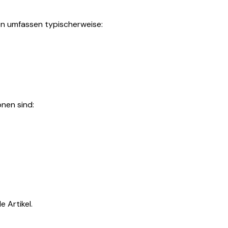
en umfassen typischerweise:
nen sind:
 Artikel.