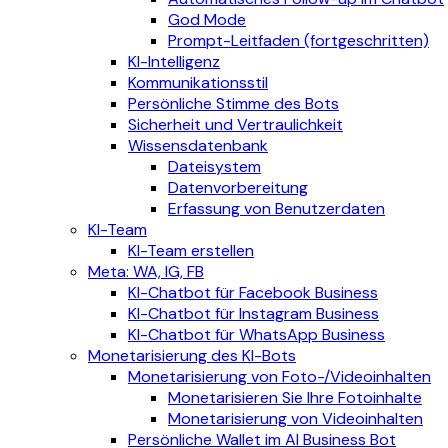
God Mode
Prompt-Leitfaden (fortgeschritten)
KI-Intelligenz
Kommunikationsstil
Persönliche Stimme des Bots
Sicherheit und Vertraulichkeit
Wissensdatenbank
Dateisystem
Datenvorbereitung
Erfassung von Benutzerdaten
KI-Team
KI-Team erstellen
Meta: WA, IG, FB
KI-Chatbot für Facebook Business
KI-Chatbot für Instagram Business
KI-Chatbot für WhatsApp Business
Monetarisierung des KI-Bots
Monetarisierung von Foto-/Videoinhalten
Monetarisieren Sie Ihre Fotoinhalte
Monetarisierung von Videoinhalten
Persönliche Wallet im AI Business Bot