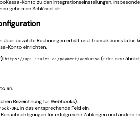
oKassa-Konto zu den Integrationseinstellungen, insbesondere 
inen geheimen Schlüssel ab.
nfiguration
en über bezahlte Rechnungen erhält und Transaktionsstatus ko
sa-Konto einrichten.
):
(oder eine ähnlic
https://api.isales.ai/payment/yookassa
to an.
lichen Bezeichnung für Webhooks).
in das entsprechende Feld ein.
hook-URL
u Benachrichtigungen für erfolgreiche Zahlungen und andere rel