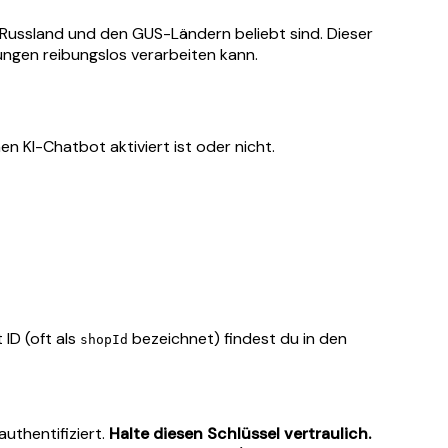
n Russland und den GUS-Ländern beliebt sind. Dieser
tungen reibungslos verarbeiten kann.
en KI-Chatbot aktiviert ist oder nicht.
ID (oft als
bezeichnet) findest du in den
shopId
uthentifiziert.
Halte diesen Schlüssel vertraulich.