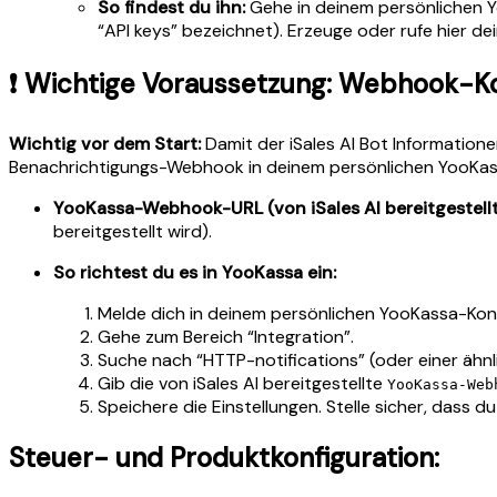
So findest du ihn:
Gehe in deinem persönlichen Yo
“API keys” bezeichnet). Erzeuge oder rufe hier de
❗ Wichtige Voraussetzung: Webhook-Ko
Wichtig vor dem Start:
Damit der iSales AI Bot Information
Benachrichtigungs-Webhook in deinem persönlichen YooKas
YooKassa-Webhook-URL (von iSales AI bereitgestellt
bereitgestellt wird).
So richtest du es in YooKassa ein:
Melde dich in deinem persönlichen YooKassa-Kon
Gehe zum Bereich “Integration”.
Suche nach “HTTP-notifications” (oder einer ähn
Gib die von iSales AI bereitgestellte
YooKassa-Web
Speichere die Einstellungen. Stelle sicher, dass d
Steuer- und Produktkonfiguration: