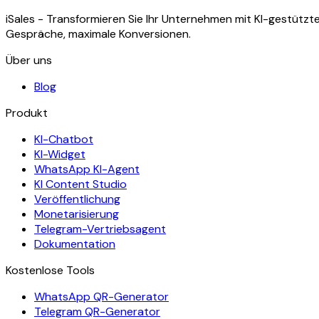
iSales - Transformieren Sie Ihr Unternehmen mit KI-gestüt
Gespräche, maximale Konversionen.
Über uns
Blog
Produkt
KI-Chatbot
KI-Widget
WhatsApp KI-Agent
KI Content Studio
Veröffentlichung
Monetarisierung
Telegram-Vertriebsagent
Dokumentation
Kostenlose Tools
WhatsApp QR-Generator
Telegram QR-Generator