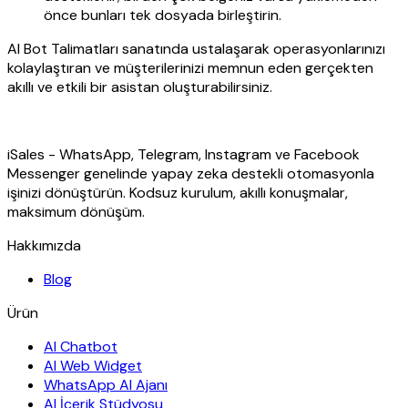
önce bunları tek dosyada birleştirin.
AI Bot Talimatları sanatında ustalaşarak operasyonlarınızı
kolaylaştıran ve müşterilerinizi memnun eden gerçekten
akıllı ve etkili bir asistan oluşturabilirsiniz.
iSales - WhatsApp, Telegram, Instagram ve Facebook
Messenger genelinde yapay zeka destekli otomasyonla
işinizi dönüştürün. Kodsuz kurulum, akıllı konuşmalar,
maksimum dönüşüm.
Hakkımızda
Blog
Ürün
AI Chatbot
AI Web Widget
WhatsApp AI Ajanı
AI İçerik Stüdyosu