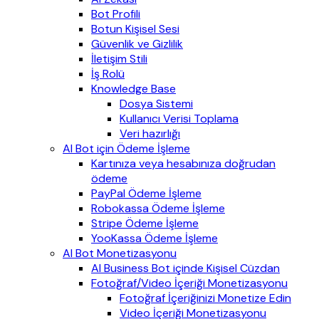
Bot Profili
Botun Kişisel Sesi
Güvenlik ve Gizlilik
İletişim Stili
İş Rolü
Knowledge Base
Dosya Sistemi
Kullanıcı Verisi Toplama
Veri hazırlığı
AI Bot için Ödeme İşleme
Kartınıza veya hesabınıza doğrudan
ödeme
PayPal Ödeme İşleme
Robokassa Ödeme İşleme
Stripe Ödeme İşleme
YooKassa Ödeme İşleme
AI Bot Monetizasyonu
AI Business Bot içinde Kişisel Cüzdan
Fotoğraf/Video İçeriği Monetizasyonu
Fotoğraf İçeriğinizi Monetize Edin
Video İçeriği Monetizasyonu