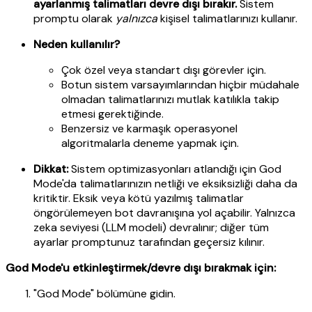
ayarlanmış talimatları devre dışı bırakır.
Sistem
promptu olarak
yalnızca
kişisel talimatlarınızı kullanır.
Neden kullanılır?
Çok özel veya standart dışı görevler için.
Botun sistem varsayımlarından hiçbir müdahale
olmadan talimatlarınızı mutlak katılıkla takip
etmesi gerektiğinde.
Benzersiz ve karmaşık operasyonel
algoritmalarla deneme yapmak için.
Dikkat:
Sistem optimizasyonları atlandığı için God
Mode'da talimatlarınızın netliği ve eksiksizliği daha da
kritiktir. Eksik veya kötü yazılmış talimatlar
öngörülemeyen bot davranışına yol açabilir. Yalnızca
zeka seviyesi (LLM modeli) devralınır; diğer tüm
ayarlar promptunuz tarafından geçersiz kılınır.
God Mode'u etkinleştirmek/devre dışı bırakmak için:
"God Mode" bölümüne gidin.