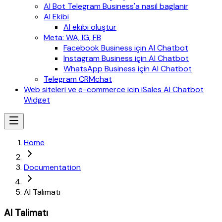
AI Bot Telegram Business'a nasil baglanir
AI Ekibi
AI ekibi oluştur
Meta: WA, IG, FB
Facebook Business için AI Chatbot
Instagram Business için AI Chatbot
WhatsApp Business için AI Chatbot
Telegram CRMchat
Web siteleri ve e-commerce icin iSales AI Chatbot
Widget
Home
Documentation
AI Talimatı
AI Talimatı