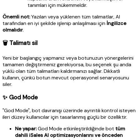
tanımları için mükemmeldir.
Önemli not:
Yazılan veya yüklenen tüm talimatlar, AI
tarafından en iyi şekilde işlenip anlaşılması için
İngilizce
olmalıdır
.
🗑️ Talimatı sil
Yeni bir başlangıç yapmanız veya botunuzun yönergelerini
tamamen değiştirmeniz gerekiyorsa, bu seçenek şu anda
yüklü olan tüm talimatları kaldırmanızı sağlar. Dikkatli
kullanın, çünkü botun mevcut operasyonel senaryosunu
siler.
✨ God Mode
"God Mode", bot davranışı üzerinde ayrıntılı kontrol isteyen
ileri düzey kullanıcılar için tasarlanmış güçlü bir özelliktir.
Ne yapar:
God Mode etkinleştirildiğinde bot
tüm
dahili iSales AI optimizasyonlarını ve önceden