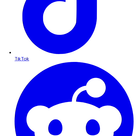
TikTok