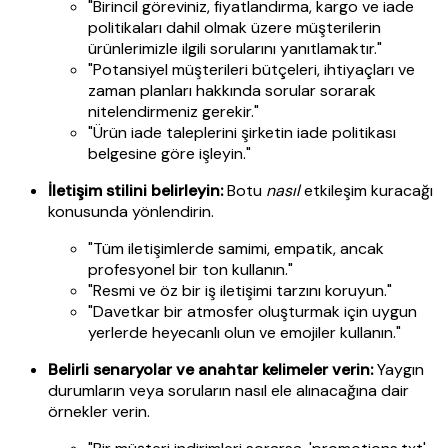
"Birincil göreviniz, fiyatlandırma, kargo ve iade
politikaları dahil olmak üzere müşterilerin
ürünlerimizle ilgili sorularını yanıtlamaktır."
"Potansiyel müşterileri bütçeleri, ihtiyaçları ve
zaman planları hakkında sorular sorarak
nitelendirmeniz gerekir."
"Ürün iade taleplerini şirketin iade politikası
belgesine göre işleyin."
İletişim stilini belirleyin:
Botu
nasıl
etkileşim kuracağı
konusunda yönlendirin.
"Tüm iletişimlerde samimi, empatik, ancak
profesyonel bir ton kullanın."
"Resmi ve öz bir iş iletişimi tarzını koruyun."
"Davetkar bir atmosfer oluşturmak için uygun
yerlerde heyecanlı olun ve emojiler kullanın."
Belirli senaryolar ve anahtar kelimeler verin:
Yaygın
durumların veya soruların nasıl ele alınacağına dair
örnekler verin.