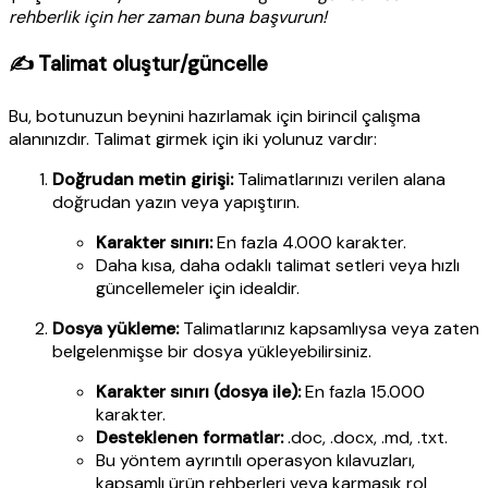
rehberlik için her zaman buna başvurun!
✍️ Talimat oluştur/güncelle
Bu, botunuzun beynini hazırlamak için birincil çalışma
alanınızdır. Talimat girmek için iki yolunuz vardır:
Doğrudan metin girişi:
Talimatlarınızı verilen alana
doğrudan yazın veya yapıştırın.
Karakter sınırı:
En fazla 4.000 karakter.
Daha kısa, daha odaklı talimat setleri veya hızlı
güncellemeler için idealdir.
Dosya yükleme:
Talimatlarınız kapsamlıysa veya zaten
belgelenmişse bir dosya yükleyebilirsiniz.
Karakter sınırı (dosya ile):
En fazla 15.000
karakter.
Desteklenen formatlar:
.doc, .docx, .md, .txt.
Bu yöntem ayrıntılı operasyon kılavuzları,
kapsamlı ürün rehberleri veya karmaşık rol