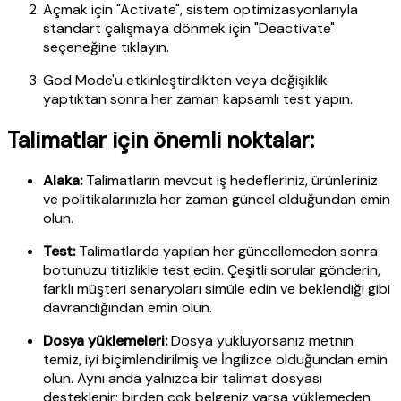
Açmak için "Activate", sistem optimizasyonlarıyla
standart çalışmaya dönmek için "Deactivate"
seçeneğine tıklayın.
God Mode'u etkinleştirdikten veya değişiklik
yaptıktan sonra her zaman kapsamlı test yapın.
Talimatlar için önemli noktalar:
Alaka:
Talimatların mevcut iş hedefleriniz, ürünleriniz
ve politikalarınızla her zaman güncel olduğundan emin
olun.
Test:
Talimatlarda yapılan her güncellemeden sonra
botunuzu titizlikle test edin. Çeşitli sorular gönderin,
farklı müşteri senaryoları simüle edin ve beklendiği gibi
davrandığından emin olun.
Dosya yüklemeleri:
Dosya yüklüyorsanız metnin
temiz, iyi biçimlendirilmiş ve İngilizce olduğundan emin
olun. Aynı anda yalnızca bir talimat dosyası
desteklenir; birden çok belgeniz varsa yüklemeden