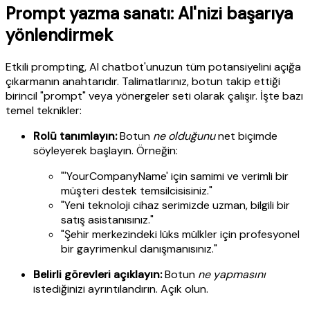
Prompt yazma sanatı: AI'nizi başarıya
yönlendirmek
Etkili prompting, AI chatbot'unuzun tüm potansiyelini açığa
çıkarmanın anahtarıdır. Talimatlarınız, botun takip ettiği
birincil "prompt" veya yönergeler seti olarak çalışır. İşte bazı
temel teknikler:
Rolü tanımlayın:
Botun
ne olduğunu
net biçimde
söyleyerek başlayın. Örneğin:
"'YourCompanyName' için samimi ve verimli bir
müşteri destek temsilcisisiniz."
"Yeni teknoloji cihaz serimizde uzman, bilgili bir
satış asistanısınız."
"Şehir merkezindeki lüks mülkler için profesyonel
bir gayrimenkul danışmanısınız."
Belirli görevleri açıklayın:
Botun
ne yapmasını
istediğinizi ayrıntılandırın. Açık olun.