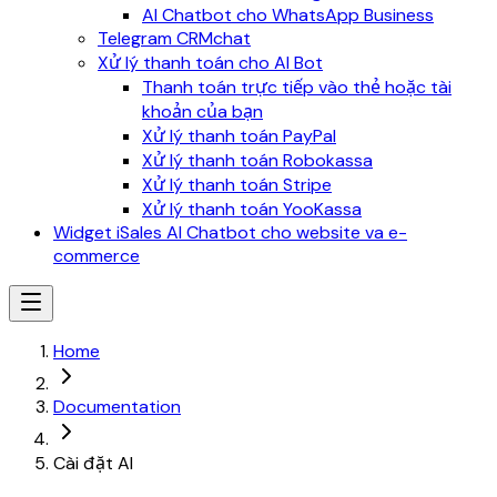
AI Chatbot cho WhatsApp Business
Telegram CRMchat
Xử lý thanh toán cho AI Bot
Thanh toán trực tiếp vào thẻ hoặc tài
khoản của bạn
Xử lý thanh toán PayPal
Xử lý thanh toán Robokassa
Xử lý thanh toán Stripe
Xử lý thanh toán YooKassa
Widget iSales AI Chatbot cho website va e-
commerce
Home
Documentation
Cài đặt AI