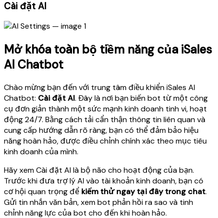
Cài đặt AI
Mở khóa toàn bộ tiềm năng của iSales
AI Chatbot
Chào mừng bạn đến với trung tâm điều khiển iSales AI
Chatbot:
Cài đặt AI
. Đây là nơi bạn biến bot từ một công
cụ đơn giản thành một sức mạnh kinh doanh tinh vi, hoạt
động 24/7. Bằng cách tải cẩn thận thông tin liên quan và
cung cấp hướng dẫn rõ ràng, bạn có thể đảm bảo hiệu
năng hoàn hảo, được điều chỉnh chính xác theo mục tiêu
kinh doanh của mình.
Hãy xem Cài đặt AI là bộ não cho hoạt động của bạn.
Trước khi đưa trợ lý AI vào tài khoản kinh doanh, bạn có
cơ hội quan trọng để
kiểm thử ngay tại đây trong chat
.
Gửi tin nhắn văn bản, xem bot phản hồi ra sao và tinh
chỉnh năng lực của bot cho đến khi hoàn hảo.