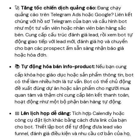
🚀
Tăng tốc chiến dịch quảng cáo:
Đang chạy
quảng cáo trên Telegram Ads hoặc Google? Liên kết
chúng với hồ sơ Telegram của bạn và cấu hình bot
như một tư vấn viên hoặc nhân viên bán hàng sắc
bén. Cung cấp cấu trúc đánh giá lead, rồi xem bot tự
động giao tiếp với lead mới, đánh giá họ và chuyển
cho bạn các prospect ấm sẵn sàng nhận báo giá
hoặc hóa đơn.
📚
Tự động hóa bán info-product:
Nếu bạn cung
cấp khóa học giáo dục hoặc sản phẩm thông tin, bot
có thể làm nhiều hơn là tư vấn. Bot có thể chủ động
đề xuất đúng dự án hoặc sản phẩm cho người mua
quan tâm và thậm chí cung cấp liên kết thanh toán,
hoạt động như một bộ phận bán hàng tự động.
📅
Lên lịch họp dễ dàng:
Tích hợp Calendly hoặc
công cụ đặt lịch khác bằng cách đưa link của bạn
cho bot. Thiết lập bot để tự động đưa lead vào
funnel, đánh giá điều kiện và nhu cầu cơ bản của họ,