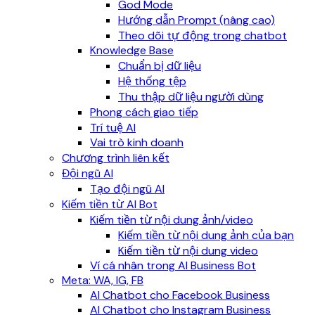
God Mode
Hướng dẫn Prompt (nâng cao)
Theo dõi tự động trong chatbot
Knowledge Base
Chuẩn bị dữ liệu
Hệ thống tệp
Thu thập dữ liệu người dùng
Phong cách giao tiếp
Trí tuệ AI
Vai trò kinh doanh
Chương trình liên kết
Đội ngũ AI
Tạo đội ngũ AI
Kiếm tiền từ AI Bot
Kiếm tiền từ nội dung ảnh/video
Kiếm tiền từ nội dung ảnh của bạn
Kiếm tiền từ nội dung video
Ví cá nhân trong AI Business Bot
Meta: WA, IG, FB
AI Chatbot cho Facebook Business
AI Chatbot cho Instagram Business