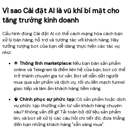
Vì sao Cài đặt AI là vũ khí bí mật cho
tăng trưởng kinh doanh
Cấu hình đúng Cài đặt AI có thể cách mạng hóa cách bạn
xử lý bán hàng, hỗ trợ và tương tác với khách hàng. Hãy
tưởng tượng bot của bạn dễ dàng thực hiện các tác vụ
như:
🌟
Thống lĩnh marketplace:
Nếu bạn bán sản phẩm
online và Telegram là điểm liên hệ của bạn, bot có thể
trở thành chuyên gia tư vấn. Bot sẽ dẫn dắt người
mua qua sản phẩm và dịch vụ, tối ưu liền mạch funnel
giao tiếp và làm ấm khách hàng tiềm năng.
🧠
Chinh phục sự phức tạp:
Có sản phẩm hoặc dịch
vụ phức tạp thường cần tư vấn khách hàng chuyên
sâu? Không vấn đề gì! Tải toàn bộ dữ liệu sản phẩm
lên, và bot sẽ xử lý các câu hỏi chi tiết đó, đưa thẳng
đến bạn những khách hàng "sẵn sàng mua".