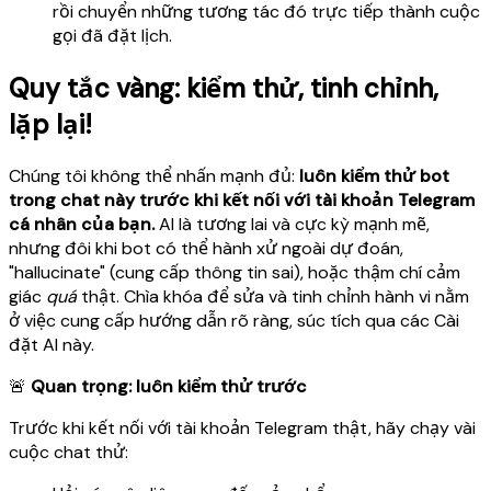
rồi chuyển những tương tác đó trực tiếp thành cuộc
gọi đã đặt lịch.
Quy tắc vàng: kiểm thử, tinh chỉnh,
lặp lại!
Chúng tôi không thể nhấn mạnh đủ:
luôn kiểm thử bot
trong chat này trước khi kết nối với tài khoản Telegram
cá nhân của bạn.
AI là tương lai và cực kỳ mạnh mẽ,
nhưng đôi khi bot có thể hành xử ngoài dự đoán,
"hallucinate" (cung cấp thông tin sai), hoặc thậm chí cảm
giác
quá
thật. Chìa khóa để sửa và tinh chỉnh hành vi nằm
ở việc cung cấp hướng dẫn rõ ràng, súc tích qua các Cài
đặt AI này.
🚨
Quan trọng: luôn kiểm thử trước
Trước khi kết nối với tài khoản Telegram thật, hãy chạy vài
cuộc chat thử: