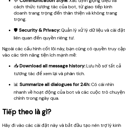
💬
Communication Style:
Xác định giọng điệu và
cách thức tương tác của bot, từ giao tiếp kinh
doanh trang trọng đến thân thiện và không trang
trọng.
🛡️
Security & Privacy:
Quản lý xử lý dữ liệu và cài đặt
liên quan đến quyền riêng tư.
Ngoài các cấu hình cốt lõi này, bạn cũng có quyền truy cập
vào các tính năng tiện ích mạnh mẽ:
📥
Download all message history:
Lưu hồ sơ tất cả
tương tác để xem lại và phân tích.
📊
Summarize all dialogues for 24h:
Có cái nhìn
nhanh về hoạt động của bot và các cuộc trò chuyện
chính trong ngày qua.
Tiếp theo là gì?
Hãy đi vào các cài đặt này và bắt đầu tạo nên trợ lý kinh