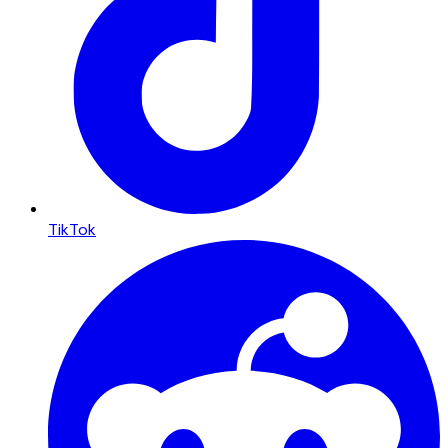
TikTok