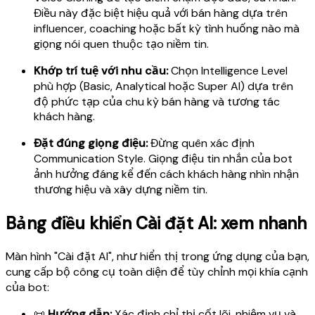
Điều này đặc biệt hiệu quả với bán hàng dựa trên
influencer, coaching hoặc bất kỳ tình huống nào mà
giọng nói quen thuộc tạo niềm tin.
Khớp trí tuệ với nhu cầu:
Chọn Intelligence Level
phù hợp (Basic, Analytical hoặc Super AI) dựa trên
độ phức tạp của chu kỳ bán hàng và tương tác
khách hàng.
Đặt đúng giọng điệu:
Đừng quên xác định
Communication Style. Giọng điệu tin nhắn của bot
ảnh hưởng đáng kể đến cách khách hàng nhìn nhận
thương hiệu và xây dựng niềm tin.
Bảng điều khiển Cài đặt AI: xem nhanh
Màn hình "Cài đặt AI", như hiển thị trong ứng dụng của bạn,
cung cấp bộ công cụ toàn diện để tùy chỉnh mọi khía cạnh
của bot:
📜
Hướng dẫn:
Xác định chỉ thị cốt lõi, nhiệm vụ và