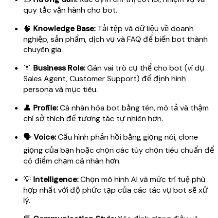
quy tắc vận hành cho bot.
🧠
Knowledge Base:
Tải tệp và dữ liệu về doanh
nghiệp, sản phẩm, dịch vụ và FAQ để biến bot thành
chuyên gia.
👔
Business Role:
Gán vai trò cụ thể cho bot (ví dụ
Sales Agent, Customer Support) để định hình
persona và mục tiêu.
👤
Profile:
Cá nhân hóa bot bằng tên, mô tả và thậm
chí sở thích để tương tác tự nhiên hơn.
🗣️
Voice:
Cấu hình phản hồi bằng giọng nói, clone
giọng của bạn hoặc chọn các tùy chọn tiêu chuẩn để
có điểm chạm cá nhân hơn.
💡
Intelligence:
Chọn mô hình AI và mức trí tuệ phù
hợp nhất với độ phức tạp của các tác vụ bot sẽ xử
lý.