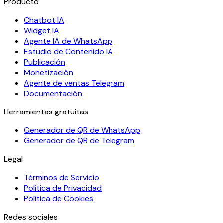
Producto
Chatbot IA
Widget IA
Agente IA de WhatsApp
Estudio de Contenido IA
Publicación
Monetización
Agente de ventas Telegram
Documentación
Herramientas gratuitas
Generador de QR de WhatsApp
Generador de QR de Telegram
Legal
Términos de Servicio
Política de Privacidad
Política de Cookies
Redes sociales