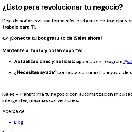
¿Listo para revolucionar tu negocio?
Deja de soñar con una forma más inteligente de trabajar y e
trabaje para TI.
👉 ¡Conecta tu bot gratuito de iSales ahora!
Mantente al tanto y obtén soporte:
Actualizaciones y noticias:
síguenos en Telegram
@ai
¿Necesitas ayuda?
contacta con nuestro equipo de 
iSales - Transforma tu negocio con automatización impulsa
inteligentes, máximas conversiones.
Acerca de
Blog