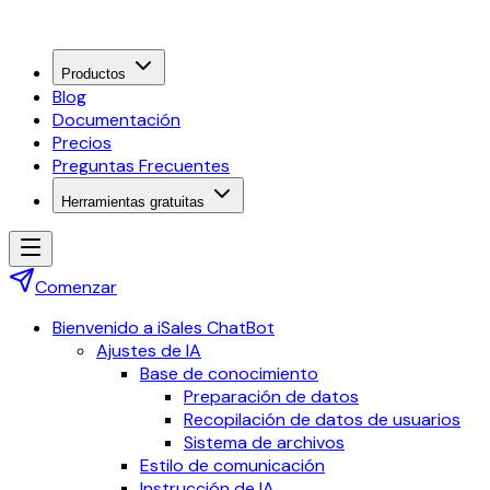
Productos
Blog
Documentación
Precios
Preguntas Frecuentes
Herramientas gratuitas
Comenzar
Bienvenido a iSales ChatBot
Ajustes de IA
Base de conocimiento
Preparación de datos
Recopilación de datos de usuarios
Sistema de archivos
Estilo de comunicación
Instrucción de IA