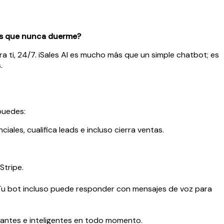
as que nunca duerme?
a ti, 24/7. iSales AI es mucho más que un simple chatbot; es
.
puedes:
ales, cualifica leads e incluso cierra ventas.
Stripe.
¡Tu bot incluso puede responder con mensajes de voz para
vantes e inteligentes en todo momento.