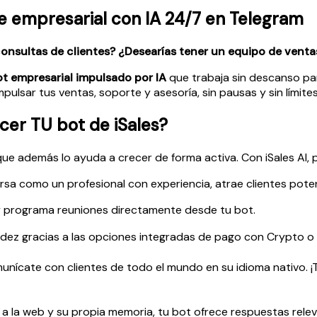
nte empresarial con IA 24/7 en Telegram
nsultas de clientes? ¿Desearías tener un equipo de vent
t empresarial impulsado por IA
que trabaja sin descanso par
impulsar tus ventas, soporte y asesoría, sin pausas y sin límites
acer TU bot de iSales?
que además lo ayuda a crecer de forma activa. Con iSales AI, 
sa como un profesional con experiencia, atrae clientes potenci
 programa reuniones directamente desde tu bot.
dez gracias a las opciones integradas de pago con Crypto o 
nícate con clientes de todo el mundo en su idioma nativo. 
a la web y su propia memoria, tu bot ofrece respuestas rele