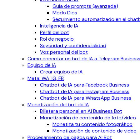
Guía de prompts (avanzada)
Modo Dios
Seguimiento automatizado en el chat
Inteligencia de IA
Perfil del bot
Rol de negocio
Seguridad y confidencialidad
Voz personal del bot
Como conectar un bot de IA a Telegram Busines
Equipo de IA
Crear equipo de IA
Meta: WA, IG, FB
Chatbot de IA para Facebook Business
Chatbot de IA para Instagram Business
Chatbot de IA para WhatsApp Business
Monetización del bot de IA
Billetera personal en AI Business Bot
Monetización de contenido de foto/video
Monetiza tu contenido fotográfico
Monetización de contenido de video
Procesamiento de pagos para AI Bot