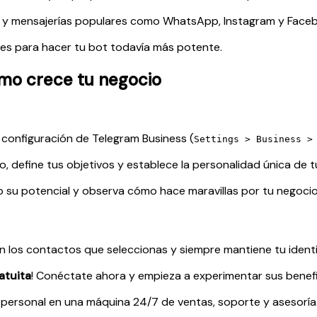
 y mensajerías populares como WhatsApp, Instagram y Face
s para hacer tu bot todavía más potente.
ómo crece tu negocio
 configuración de Telegram Business (
Settings > Business >
, define tus objetivos y establece la personalidad única de t
 su potencial y observa cómo hace maravillas por tu negocio
n los contactos que seleccionas y siempre mantiene tu identi
atuita
! Conéctate ahora y empieza a experimentar sus benefi
personal en una máquina 24/7 de ventas, soporte y asesoría