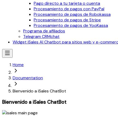
Pago directo a tu tarjeta o cuenta
Procesamiento de pagos con PayPal
Procesamiento de pagos de Robokassa
Procesamiento de pagos de Stripe
Procesamiento de pagos de YooKassa
Programa de afiliados
Telegram CRMchat
Widget iSales AI Chatbot para sitios web y e-commer
Home
Documentation
Bienvenido a iSales ChatBot
Bienvenido a iSales ChatBot