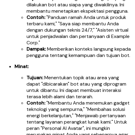
dilakukan bot atau siapa yang diwakilinya. Ini
membantu menetapkan ekspektasi pengguna.
Contoh:
"Panduan ramah Anda untuk produk
terbaru kami," "Saya siap membantu Anda
dengan dukungan teknis 24/7," "Asisten virtual
untuk penjadwalan dan pertanyaan di Example
Corp."
Dampak:
Memberikan konteks langsung kepada
pengguna tentang kemampuan dan tujuan bot.
Minat:
Tujuan:
Menentukan topik atau area yang
dapat "dibicarakan" bot atau yang diprogram
untuk dibantu. Ini dapat membuat interaksi
terasa lebih alami dan terarah.
Contoh:
"Membantu Anda menemukan gadget
teknologi yang sempurna," "Membahas solusi
energi berkelanjutan," "Menjawab pertanyaan
tentang layanan perangkat lunak kami." Untuk
peran "Personal AI Avatar", ini mungkin
merupakan minat Anda yang sebenarnya agar