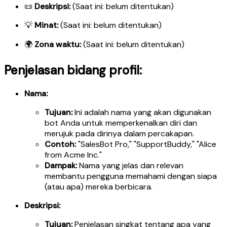
📜
Deskripsi:
(Saat ini: belum ditentukan)
💡
Minat:
(Saat ini: belum ditentukan)
🌍
Zona waktu:
(Saat ini: belum ditentukan)
Penjelasan bidang profil:
Nama:
Tujuan:
Ini adalah nama yang akan digunakan
bot Anda untuk memperkenalkan diri dan
merujuk pada dirinya dalam percakapan.
Contoh:
"SalesBot Pro," "SupportBuddy," "Alice
from Acme Inc."
Dampak:
Nama yang jelas dan relevan
membantu pengguna memahami dengan siapa
(atau apa) mereka berbicara.
Deskripsi:
Tujuan:
Penjelasan singkat tentang apa yang