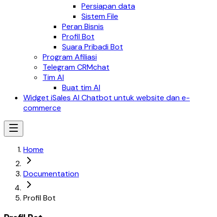
Persiapan data
Sistem File
Peran Bisnis
Profil Bot
Suara Pribadi Bot
Program Afiliasi
Telegram CRMchat
Tim AI
Buat tim AI
Widget iSales AI Chatbot untuk website dan e-
commerce
Home
Documentation
Profil Bot