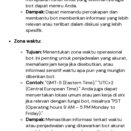
bot dapat meniru Anda.
Dampak:
Dapat memandu percakapan dan
membantu bot memberikan informasi yang lebih
relevan atau terlibat dalam diskusi yang lebih
spesifik.
Zona waktu:
Tujuan:
Menentukan zona waktu operasional
bot. Ini penting untuk penjadwalan yang akurat,
memahami jam kerja jika disebutkan, atau
informasi sensitif waktu apa pun yang mungkin
diberikan bot.
Contoh:
"GMT-5 (Eastern Time)," "UTC+2
(Central European Time)." Anda juga dapat
menyertakan lokasi umum atau jam kerja di sini
jika relevan dengan fungsi bot, misalnya "PST
(Operating hours 9 AM – 5 PM Monday to
Friday)."
Dampak:
Memastikan informasi terkait waktu
atau penjadwalan yang ditawarkan bot akurat