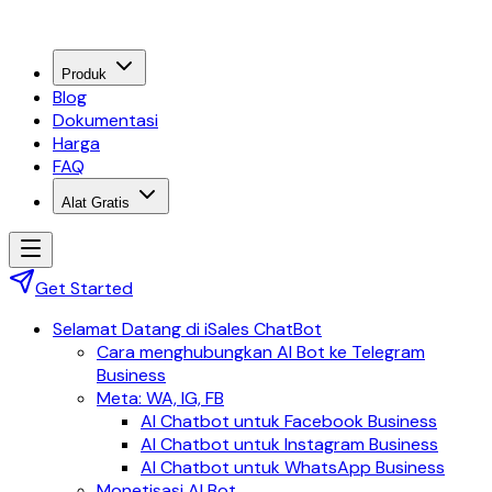
Produk
Blog
Dokumentasi
Harga
FAQ
Alat Gratis
Get Started
Selamat Datang di iSales ChatBot
Cara menghubungkan AI Bot ke Telegram
Business
Meta: WA, IG, FB
AI Chatbot untuk Facebook Business
AI Chatbot untuk Instagram Business
AI Chatbot untuk WhatsApp Business
Monetisasi AI Bot