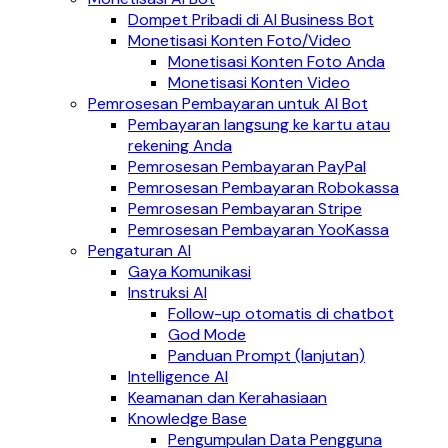
Dompet Pribadi di AI Business Bot
Monetisasi Konten Foto/Video
Monetisasi Konten Foto Anda
Monetisasi Konten Video
Pemrosesan Pembayaran untuk AI Bot
Pembayaran langsung ke kartu atau
rekening Anda
Pemrosesan Pembayaran PayPal
Pemrosesan Pembayaran Robokassa
Pemrosesan Pembayaran Stripe
Pemrosesan Pembayaran YooKassa
Pengaturan AI
Gaya Komunikasi
Instruksi AI
Follow-up otomatis di chatbot
God Mode
Panduan Prompt (lanjutan)
Intelligence AI
Keamanan dan Kerahasiaan
Knowledge Base
Pengumpulan Data Pengguna