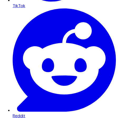
TikTok
Reddit