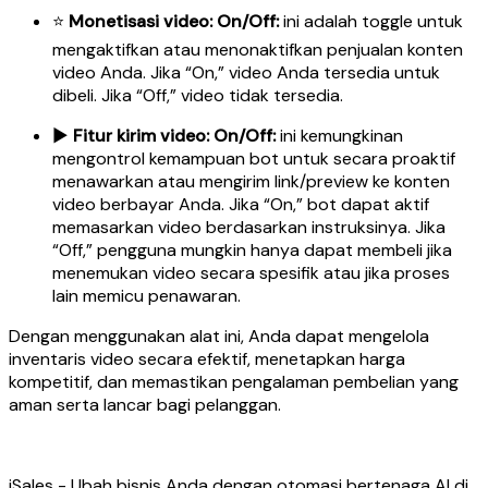
⭐
Monetisasi video: On/Off:
ini adalah toggle untuk
mengaktifkan atau menonaktifkan penjualan konten
video Anda. Jika “On,” video Anda tersedia untuk
dibeli. Jika “Off,” video tidak tersedia.
▶️
Fitur kirim video: On/Off:
ini kemungkinan
mengontrol kemampuan bot untuk secara proaktif
menawarkan atau mengirim link/preview ke konten
video berbayar Anda. Jika “On,” bot dapat aktif
memasarkan video berdasarkan instruksinya. Jika
“Off,” pengguna mungkin hanya dapat membeli jika
menemukan video secara spesifik atau jika proses
lain memicu penawaran.
Dengan menggunakan alat ini, Anda dapat mengelola
inventaris video secara efektif, menetapkan harga
kompetitif, dan memastikan pengalaman pembelian yang
aman serta lancar bagi pelanggan.
iSales - Ubah bisnis Anda dengan otomasi bertenaga AI di