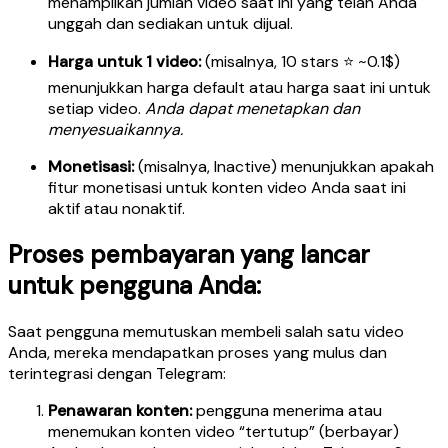
menampilkan jumlah video saat ini yang telah Anda
unggah dan sediakan untuk dijual.
Harga untuk 1 video:
(misalnya, 10 stars ⭐ ~0.1$)
menunjukkan harga default atau harga saat ini untuk
setiap video.
Anda dapat menetapkan dan
menyesuaikannya.
Monetisasi:
(misalnya, Inactive) menunjukkan apakah
fitur monetisasi untuk konten video Anda saat ini
aktif atau nonaktif.
Proses pembayaran yang lancar
untuk pengguna Anda:
Saat pengguna memutuskan membeli salah satu video
Anda, mereka mendapatkan proses yang mulus dan
terintegrasi dengan Telegram:
Penawaran konten:
pengguna menerima atau
menemukan konten video “tertutup” (berbayar)