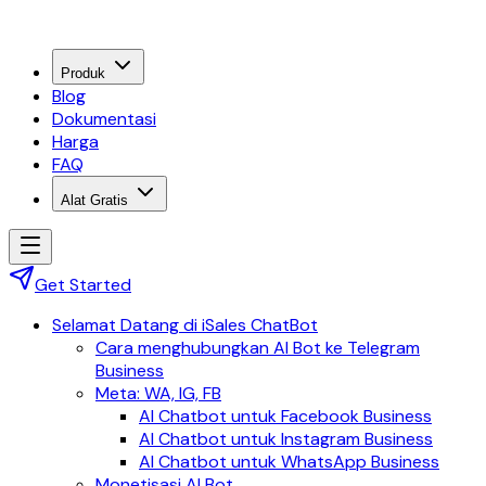
Produk
Blog
Dokumentasi
Harga
FAQ
Alat Gratis
Get Started
Selamat Datang di iSales ChatBot
Cara menghubungkan AI Bot ke Telegram
Business
Meta: WA, IG, FB
AI Chatbot untuk Facebook Business
AI Chatbot untuk Instagram Business
AI Chatbot untuk WhatsApp Business
Monetisasi AI Bot