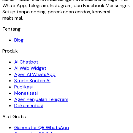
WhatsApp, Telegram, Instagram, dan Facebook Messenger.
Setup tanpa coding, percakapan cerdas, konversi
maksimal.
Tentang
Blog
Produk
AI Chatbot
AI Web Widget
Agen AI WhatsApp
Studio Konten AI
Publikasi
Monetisasi
Agen Penjualan Telegram
Dokumentasi
Alat Gratis
Generator QR WhatsApp