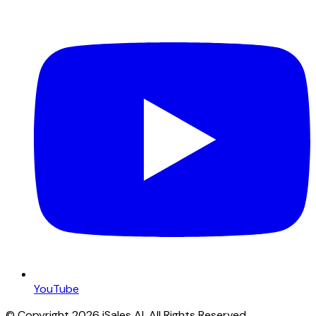
YouTube
© Copyright 2026 iSales AI. All Rights Reserved.