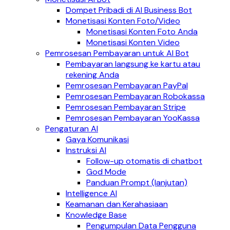
Dompet Pribadi di AI Business Bot
Monetisasi Konten Foto/Video
Monetisasi Konten Foto Anda
Monetisasi Konten Video
Pemrosesan Pembayaran untuk AI Bot
Pembayaran langsung ke kartu atau
rekening Anda
Pemrosesan Pembayaran PayPal
Pemrosesan Pembayaran Robokassa
Pemrosesan Pembayaran Stripe
Pemrosesan Pembayaran YooKassa
Pengaturan AI
Gaya Komunikasi
Instruksi AI
Follow-up otomatis di chatbot
God Mode
Panduan Prompt (lanjutan)
Intelligence AI
Keamanan dan Kerahasiaan
Knowledge Base
Pengumpulan Data Pengguna