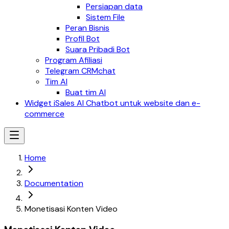
Persiapan data
Sistem File
Peran Bisnis
Profil Bot
Suara Pribadi Bot
Program Afiliasi
Telegram CRMchat
Tim AI
Buat tim AI
Widget iSales AI Chatbot untuk website dan e-
commerce
Home
Documentation
Monetisasi Konten Video