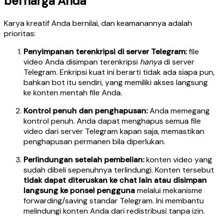
berharga Anda
Karya kreatif Anda bernilai, dan keamanannya adalah
prioritas:
Penyimpanan terenkripsi di server Telegram:
file
video Anda disimpan terenkripsi
hanya
di server
Telegram. Enkripsi kuat ini berarti tidak ada siapa pun,
bahkan bot itu sendiri, yang memiliki akses langsung
ke konten mentah file Anda.
Kontrol penuh dan penghapusan:
Anda memegang
kontrol penuh. Anda dapat menghapus semua file
video dari server Telegram kapan saja, memastikan
penghapusan permanen bila diperlukan.
Perlindungan setelah pembelian:
konten video yang
sudah dibeli sepenuhnya terlindungi. Konten tersebut
tidak dapat diteruskan ke chat lain atau disimpan
langsung ke ponsel pengguna
melalui mekanisme
forwarding/saving standar Telegram. Ini membantu
melindungi konten Anda dari redistribusi tanpa izin.