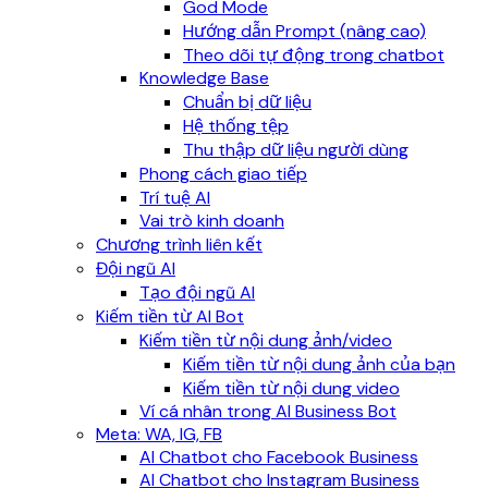
God Mode
Hướng dẫn Prompt (nâng cao)
Theo dõi tự động trong chatbot
Knowledge Base
Chuẩn bị dữ liệu
Hệ thống tệp
Thu thập dữ liệu người dùng
Phong cách giao tiếp
Trí tuệ AI
Vai trò kinh doanh
Chương trình liên kết
Đội ngũ AI
Tạo đội ngũ AI
Kiếm tiền từ AI Bot
Kiếm tiền từ nội dung ảnh/video
Kiếm tiền từ nội dung ảnh của bạn
Kiếm tiền từ nội dung video
Ví cá nhân trong AI Business Bot
Meta: WA, IG, FB
AI Chatbot cho Facebook Business
AI Chatbot cho Instagram Business