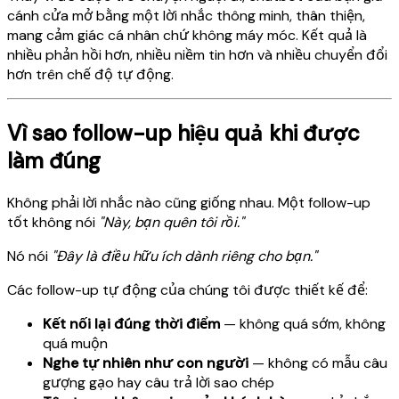
cánh cửa mở bằng một lời nhắc thông minh, thân thiện,
mang cảm giác cá nhân chứ không máy móc. Kết quả là
nhiều phản hồi hơn, nhiều niềm tin hơn và nhiều chuyển đổi
hơn trên chế độ tự động.
Vì sao follow-up hiệu quả khi được
làm đúng
Không phải lời nhắc nào cũng giống nhau. Một follow-up
tốt không nói
"Này, bạn quên tôi rồi."
Nó nói
"Đây là điều hữu ích dành riêng cho bạn."
Các follow-up tự động của chúng tôi được thiết kế để:
Kết nối lại đúng thời điểm
— không quá sớm, không
quá muộn
Nghe tự nhiên như con người
— không có mẫu câu
gượng gạo hay câu trả lời sao chép