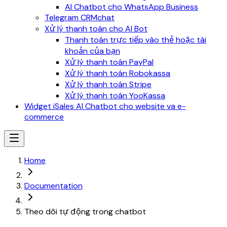
AI Chatbot cho WhatsApp Business
Telegram CRMchat
Xử lý thanh toán cho AI Bot
Thanh toán trực tiếp vào thẻ hoặc tài
khoản của bạn
Xử lý thanh toán PayPal
Xử lý thanh toán Robokassa
Xử lý thanh toán Stripe
Xử lý thanh toán YooKassa
Widget iSales AI Chatbot cho website va e-
commerce
Home
Documentation
Theo dõi tự động trong chatbot