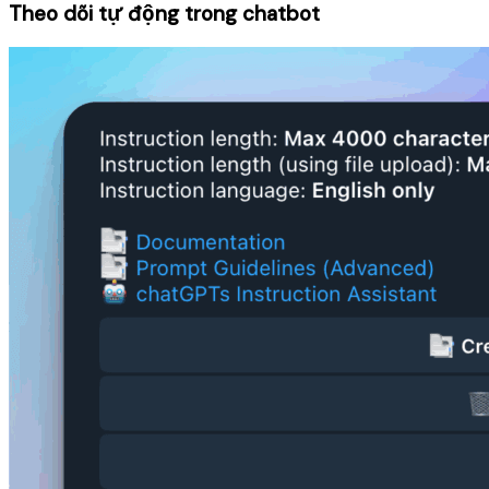
Theo dõi tự động trong chatbot