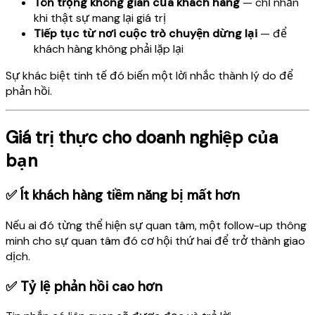
Tôn trọng không gian của khách hàng
— chỉ nhắn
khi thật sự mang lại giá trị
Tiếp tục từ nơi cuộc trò chuyện dừng lại
— để
khách hàng không phải lặp lại
Sự khác biệt tinh tế đó biến một lời nhắc thành lý do để
phản hồi.
Giá trị thực cho doanh nghiệp của
bạn
✅ Ít khách hàng tiềm năng bị mất hơn
Nếu ai đó từng thể hiện sự quan tâm, một follow-up thông
minh cho sự quan tâm đó cơ hội thứ hai để trở thành giao
dịch.
✅ Tỷ lệ phản hồi cao hơn