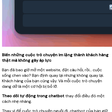
Biến những cuộc trò chuyện im lặng thành khách hàng
thật mà không gây áp lực
Bạn đã bao giờ mở một website, đặt câu hỏi, rồi... cuộc
sống chen vào? Bạn định quay lại nhưng không quay lại.
Khách hàng của bạn cũng vậy. Và mỗi cuộc trò chuyện
dang dở là một cơ hội bị bỏ lỡ.
Theo dõi tự động trong chatbot
thay đổi điều đó một
cách nhẹ nhàng.
Thay vì để cuộc trò chuyện nguội đi, chatbot của bạn giữ