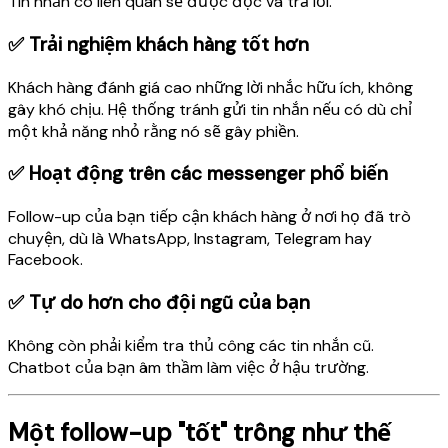
Tin nhắn có liên quan sẽ được đọc và trả lời.
✅ Trải nghiệm khách hàng tốt hơn
Khách hàng đánh giá cao những lời nhắc hữu ích, không
gây khó chịu. Hệ thống tránh gửi tin nhắn nếu có dù chỉ
một khả năng nhỏ rằng nó sẽ gây phiền.
✅ Hoạt động trên các messenger phổ biến
Follow-up của bạn tiếp cận khách hàng ở nơi họ đã trò
chuyện, dù là WhatsApp, Instagram, Telegram hay
Facebook.
✅ Tự do hơn cho đội ngũ của bạn
Không còn phải kiểm tra thủ công các tin nhắn cũ.
Chatbot của bạn âm thầm làm việc ở hậu trường.
Một follow-up "tốt" trông như thế