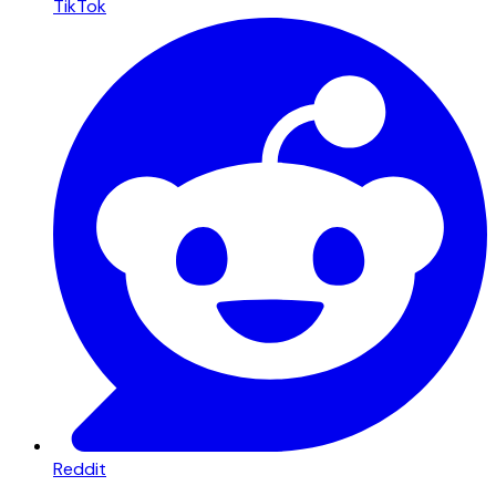
TikTok
Reddit