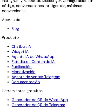
Instagram y Facebook Messenger. Configuración sin
código, conversaciones inteligentes, máximas
conversiones.
Acerca de
Blog
Producto
Chatbot IA
Widget IA
Agente IA de WhatsApp
Estudio de Contenido IA
Publicación
Monetización
Agente de ventas Telegram
Documentación
Herramientas gratuitas
Generador de QR de WhatsApp
Generador de QR de Telegram