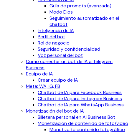
Guía de prompts (avanzada)
Modo Dios
Seguimiento automatizado en el
chatbot
Inteligencia de IA
Perfil del bot
Rol de negocio
Seguridad y confidencialidad
Voz personal del bot
Como conectar un bot de IA a Telegram
Business
Equipo de IA
Crear equipo de IA
Meta: WA, IG, FB
Chatbot de IA para Facebook Business
Chatbot de IA para Instagram Business
Chatbot de IA para WhatsApp Business
Monetización del bot de IA
Billetera personal en AI Business Bot
Monetización de contenido de foto/video
Monetiza tu contenido fotográfico