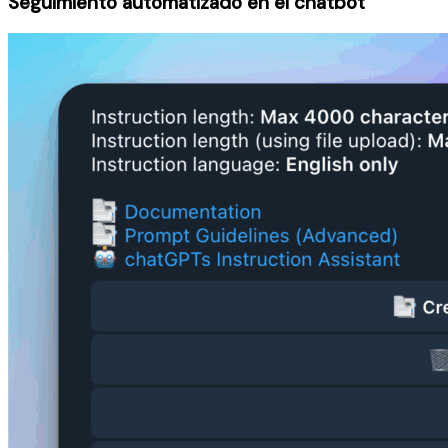
Seguimiento automatizado en el chatbot