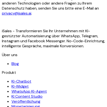
anderen Technologien oder andere Fragen zu Ihrem
Datenschutz haben, senden Sie uns bitte eine E-Mail an
privacy@isales.ai
.
iSales - Transformieren Sie Ihr Unternehmen mit KI-
gestützter Automatisierung über WhatsApp, Telegram,
Instagram und Facebook Messenger. No-Code-Einrichtung,
intelligente Gespräche, maximale Konversionen.
Über uns
Blog
Produkt
KI-Chatbot
KI-Widget
WhatsApp KI-Agent
KI Content Studio
Veröffentlichung
Monetarisierung