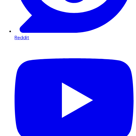
Reddit