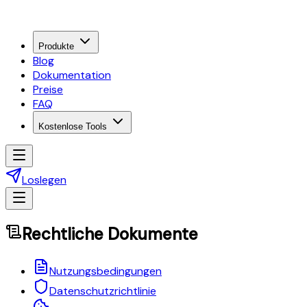
Produkte
Blog
Dokumentation
Preise
FAQ
Kostenlose Tools
Loslegen
Rechtliche Dokumente
Nutzungsbedingungen
Datenschutzrichtlinie