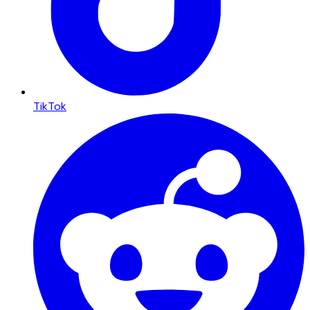
TikTok