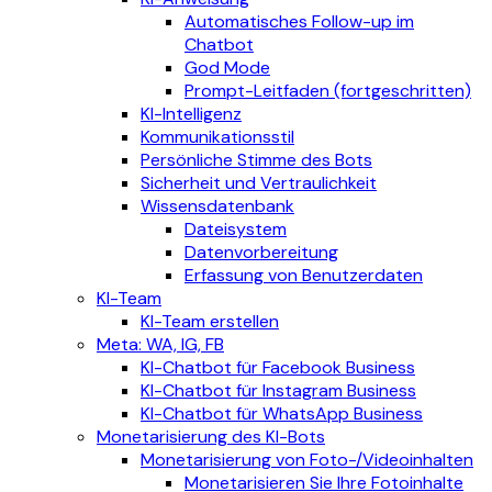
Automatisches Follow-up im
Chatbot
God Mode
Prompt-Leitfaden (fortgeschritten)
KI-Intelligenz
Kommunikationsstil
Persönliche Stimme des Bots
Sicherheit und Vertraulichkeit
Wissensdatenbank
Dateisystem
Datenvorbereitung
Erfassung von Benutzerdaten
KI-Team
KI-Team erstellen
Meta: WA, IG, FB
KI-Chatbot für Facebook Business
KI-Chatbot für Instagram Business
KI-Chatbot für WhatsApp Business
Monetarisierung des KI-Bots
Monetarisierung von Foto-/Videoinhalten
Monetarisieren Sie Ihre Fotoinhalte