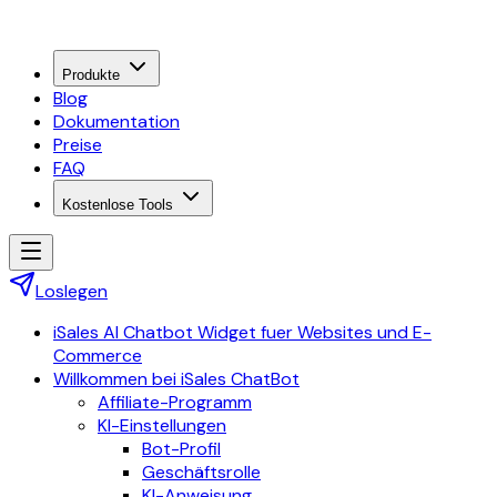
Produkte
Blog
Dokumentation
Preise
FAQ
Kostenlose Tools
Loslegen
iSales AI Chatbot Widget fuer Websites und E-
Commerce
Willkommen bei iSales ChatBot
Affiliate-Programm
KI-Einstellungen
Bot-Profil
Geschäftsrolle
KI-Anweisung