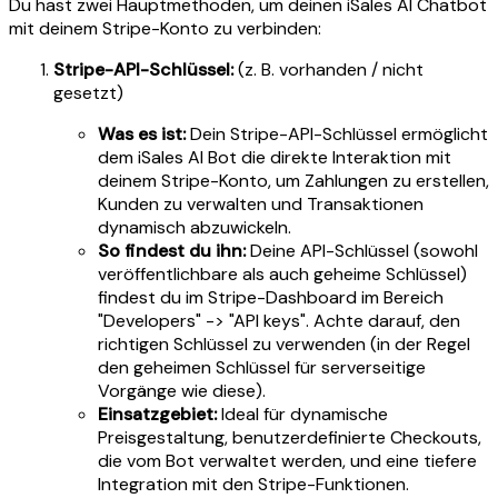
Du hast zwei Hauptmethoden, um deinen iSales AI Chatbot
mit deinem Stripe-Konto zu verbinden:
Stripe-API-Schlüssel:
(z. B. vorhanden / nicht
gesetzt)
Was es ist:
Dein Stripe-API-Schlüssel ermöglicht
dem iSales AI Bot die direkte Interaktion mit
deinem Stripe-Konto, um Zahlungen zu erstellen,
Kunden zu verwalten und Transaktionen
dynamisch abzuwickeln.
So findest du ihn:
Deine API-Schlüssel (sowohl
veröffentlichbare als auch geheime Schlüssel)
findest du im Stripe-Dashboard im Bereich
"Developers" -> "API keys". Achte darauf, den
richtigen Schlüssel zu verwenden (in der Regel
den geheimen Schlüssel für serverseitige
Vorgänge wie diese).
Einsatzgebiet:
Ideal für dynamische
Preisgestaltung, benutzerdefinierte Checkouts,
die vom Bot verwaltet werden, und eine tiefere
Integration mit den Stripe-Funktionen.