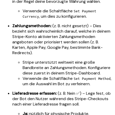
in der Regel deine bevorzugte Währung wählen.
Verwende die Schaltfläche
Set Payment
, um dies zu konfigurieren.
Currency
Zahlungsmethoden:
(z. B. nicht gesetzt) – Dies
bezieht sich wahrscheinlich darauf, welche in deinem
Stripe-Konto aktivierten Zahlungsmethoden
angeboten oder priorisiert werden sollen (z. B.
Karten, Apple Pay, Google Pay, bestimmte Bank-
Redirects).
Stripe unterstützt weltweit eine große
Bandbreite an Zahlungsmethoden. Konfiguriere
diese zuerst in deinem Stripe-Dashboard.
Verwende die Schaltfläche
,
Set Payment Method
um die Auswahl im Bot zu verfeinern.
Lieferadresse erfassen:
(z. B. Nein ✅) – Lege fest, ob
der Bot den Nutzer während des Stripe-Checkouts
nach einer Lieferadresse fragen soll.
Ja:
nützlich für physische Produkte.