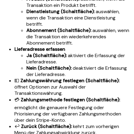
Transaktion ein Produkt betrifft.
Dienstleistung (Schaltfläche):
auswählen,
wenn die Transaktion eine Dienstleistung
betrifft.
Abonnement (Schaltfläche):
auswählen, wenn
die Transaktion ein wiederkehrendes
Abonnement betrifft.
Lieferadresse erfassen
Ja (Schaltfläche):
aktiviert die Erfassung der
Lieferadresse.
Nein (Schaltfläche):
deaktiviert die Erfassung
der Lieferadresse.
💵
Zahlungswährung festlegen (Schaltfläche):
öffnet Optionen zur Auswahl der
Transaktionswährung.
💳
Zahlungsmethode festlegen (Schaltfläche):
ermöglicht die genauere Festlegung oder
Priorisierung der verfügbaren Zahlungsmethoden
über dein Stripe-Konto.
↩️
Zurück (Schaltfläche):
kehrt zum vorherigen
Menü der Zahlungsabwicklung zurück.