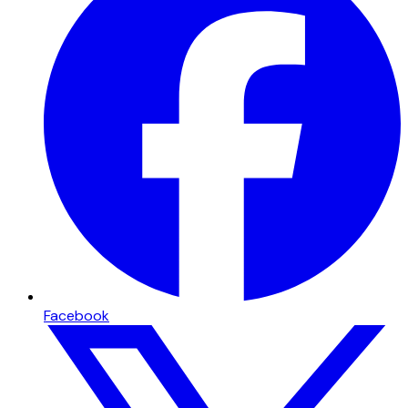
Facebook