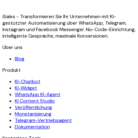
iSales - Transformieren Sie Ihr Unternehmen mit KI-
gestützter Automatisierung über WhatsApp, Telegram,
Instagram und Facebook Messenger. No-Code-Einrichtung,
intelligente Gespräche, maximale Konversionen.
Über uns
Blog
Produkt
KI-Chatbot
KI-Widget
WhatsApp KI-Agent
KI Content Studio
Veröffentlichung
Monetarisierung
Telegram-Vertriebsagent
Dokumentation