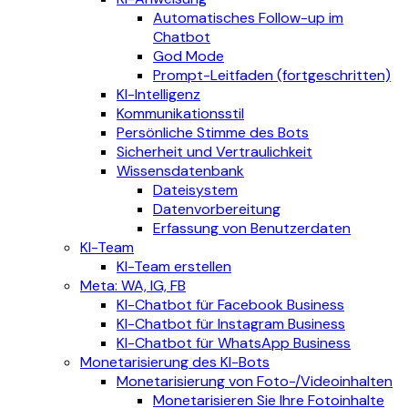
Automatisches Follow-up im
Chatbot
God Mode
Prompt-Leitfaden (fortgeschritten)
KI-Intelligenz
Kommunikationsstil
Persönliche Stimme des Bots
Sicherheit und Vertraulichkeit
Wissensdatenbank
Dateisystem
Datenvorbereitung
Erfassung von Benutzerdaten
KI-Team
KI-Team erstellen
Meta: WA, IG, FB
KI-Chatbot für Facebook Business
KI-Chatbot für Instagram Business
KI-Chatbot für WhatsApp Business
Monetarisierung des KI-Bots
Monetarisierung von Foto-/Videoinhalten
Monetarisieren Sie Ihre Fotoinhalte