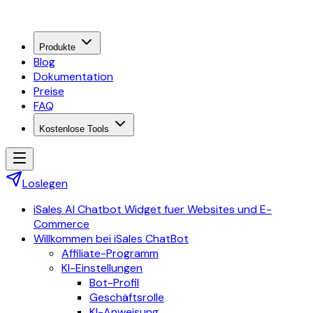
Produkte
Blog
Dokumentation
Preise
FAQ
Kostenlose Tools
Loslegen
iSales AI Chatbot Widget fuer Websites und E-
Commerce
Willkommen bei iSales ChatBot
Affiliate-Programm
KI-Einstellungen
Bot-Profil
Geschäftsrolle
KI-Anweisung