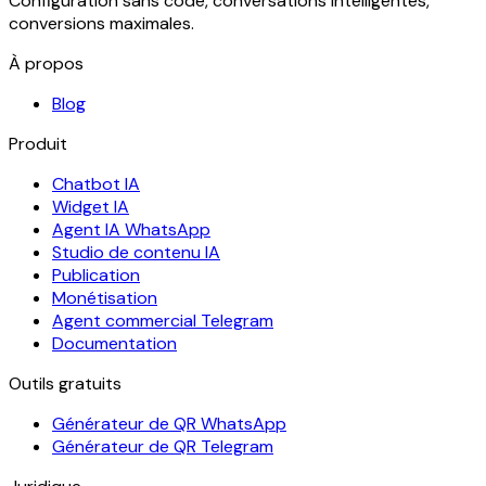
Configuration sans code, conversations intelligentes,
conversions maximales.
À propos
Blog
Produit
Chatbot IA
Widget IA
Agent IA WhatsApp
Studio de contenu IA
Publication
Monétisation
Agent commercial Telegram
Documentation
Outils gratuits
Générateur de QR WhatsApp
Générateur de QR Telegram