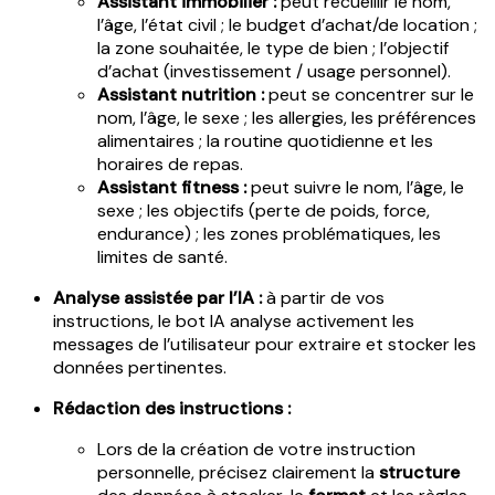
Assistant immobilier :
peut recueillir le nom,
l’âge, l’état civil ; le budget d’achat/de location ;
la zone souhaitée, le type de bien ; l’objectif
d’achat (investissement / usage personnel).
Assistant nutrition :
peut se concentrer sur le
nom, l’âge, le sexe ; les allergies, les préférences
alimentaires ; la routine quotidienne et les
horaires de repas.
Assistant fitness :
peut suivre le nom, l’âge, le
sexe ; les objectifs (perte de poids, force,
endurance) ; les zones problématiques, les
limites de santé.
Analyse assistée par l’IA :
à partir de vos
instructions, le bot IA analyse activement les
messages de l’utilisateur pour extraire et stocker les
données pertinentes.
Rédaction des instructions :
Lors de la création de votre instruction
personnelle, précisez clairement la
structure