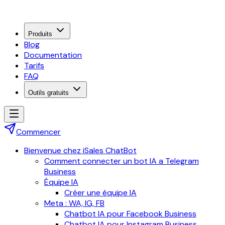
Produits
Blog
Documentation
Tarifs
FAQ
Outils gratuits
Commencer
Bienvenue chez iSales ChatBot
Comment connecter un bot IA a Telegram
Business
Équipe IA
Créer une équipe IA
Meta : WA, IG, FB
Chatbot IA pour Facebook Business
Chatbot IA pour Instagram Business