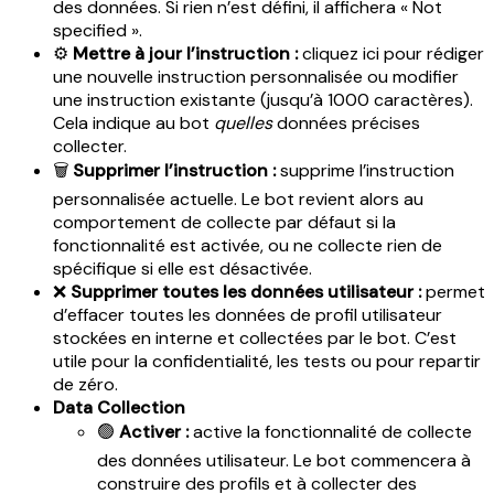
des données. Si rien n’est défini, il affichera « Not
specified ».
⚙️
Mettre à jour l’instruction :
cliquez ici pour rédiger
une nouvelle instruction personnalisée ou modifier
une instruction existante (jusqu’à 1000 caractères).
Cela indique au bot
quelles
données précises
collecter.
🗑️
Supprimer l’instruction :
supprime l’instruction
personnalisée actuelle. Le bot revient alors au
comportement de collecte par défaut si la
fonctionnalité est activée, ou ne collecte rien de
spécifique si elle est désactivée.
❌
Supprimer toutes les données utilisateur :
permet
d’effacer toutes les données de profil utilisateur
stockées en interne et collectées par le bot. C’est
utile pour la confidentialité, les tests ou pour repartir
de zéro.
Data Collection
🟢
Activer :
active la fonctionnalité de collecte
des données utilisateur. Le bot commencera à
construire des profils et à collecter des