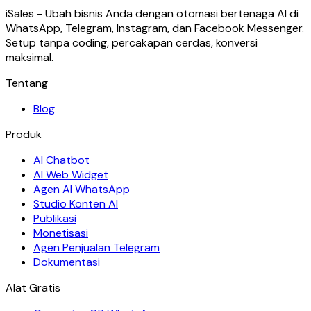
iSales - Ubah bisnis Anda dengan otomasi bertenaga AI di
WhatsApp, Telegram, Instagram, dan Facebook Messenger.
Setup tanpa coding, percakapan cerdas, konversi
maksimal.
Tentang
Blog
Produk
AI Chatbot
AI Web Widget
Agen AI WhatsApp
Studio Konten AI
Publikasi
Monetisasi
Agen Penjualan Telegram
Dokumentasi
Alat Gratis