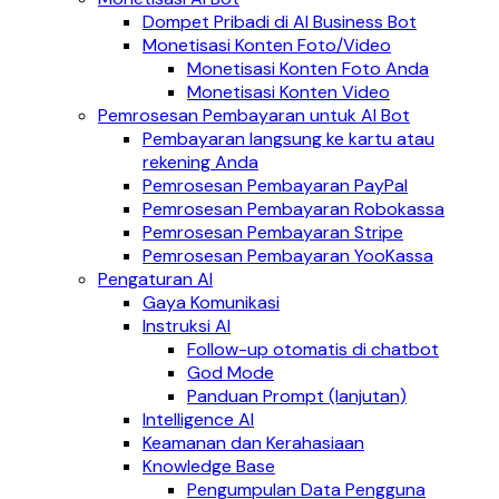
Dompet Pribadi di AI Business Bot
Monetisasi Konten Foto/Video
Monetisasi Konten Foto Anda
Monetisasi Konten Video
Pemrosesan Pembayaran untuk AI Bot
Pembayaran langsung ke kartu atau
rekening Anda
Pemrosesan Pembayaran PayPal
Pemrosesan Pembayaran Robokassa
Pemrosesan Pembayaran Stripe
Pemrosesan Pembayaran YooKassa
Pengaturan AI
Gaya Komunikasi
Instruksi AI
Follow-up otomatis di chatbot
God Mode
Panduan Prompt (lanjutan)
Intelligence AI
Keamanan dan Kerahasiaan
Knowledge Base
Pengumpulan Data Pengguna