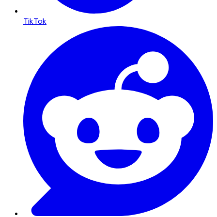
TikTok