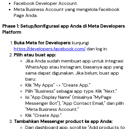
Facebook Developer Account.
Meta Business Account yang mengelola Facebook
Page Anda.
Phase 1: Setup/konfigurasi app Anda di Meta Developers
Platform
Buka Meta for Developers:
kunjungi
https://developers.facebook.com/
dan log in.
Pilih atau buat app:
Jika Anda sudah membuat app untuk integrasi
WhatsApp atau Instagram, biasanya app yang
sama dapat digunakan. Jika belum, buat app
baru:
Klik "My Apps" -> "Create App."
Pilih "Business" sebagai app type. Klik "Next."
Isi "App Display Name" (misalnya "MyPage
Messenger Bot"), "App Contact Email," dan pilih
"Meta Business Account."
Klik "Create App."
Tambahkan Messenger product ke app Anda:
Dari dashboard app, scroll ke "Add products to