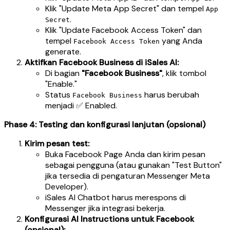
Klik "Update Meta App Secret" dan tempel
App
.
Secret
Klik "Update Facebook Access Token" dan
tempel
yang Anda
Facebook Access Token
generate.
Aktifkan Facebook Business di iSales AI:
Di bagian
"Facebook Business"
, klik tombol
"Enable."
Status
harus berubah
Facebook Business
menjadi ✅ Enabled.
Phase 4: Testing dan konfigurasi lanjutan (opsional)
Kirim pesan test:
Buka Facebook Page Anda dan kirim pesan
sebagai pengguna (atau gunakan "Test Button"
jika tersedia di pengaturan Messenger Meta
Developer).
iSales AI Chatbot harus merespons di
Messenger jika integrasi bekerja.
Konfigurasi AI Instructions untuk Facebook
(opsional):