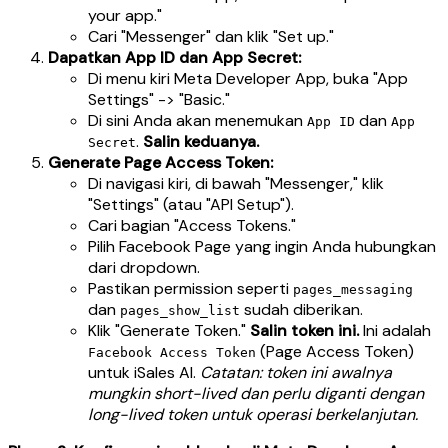
your app."
Cari "Messenger" dan klik "Set up."
Dapatkan App ID dan App Secret:
Di menu kiri Meta Developer App, buka "App
Settings" -> "Basic."
Di sini Anda akan menemukan
dan
App ID
App
.
Salin keduanya.
Secret
Generate Page Access Token:
Di navigasi kiri, di bawah "Messenger," klik
"Settings" (atau "API Setup").
Cari bagian "Access Tokens."
Pilih Facebook Page yang ingin Anda hubungkan
dari dropdown.
Pastikan permission seperti
pages_messaging
dan
sudah diberikan.
pages_show_list
Klik "Generate Token."
Salin token ini.
Ini adalah
(Page Access Token)
Facebook Access Token
untuk iSales AI.
Catatan: token ini awalnya
mungkin short-lived dan perlu diganti dengan
long-lived token untuk operasi berkelanjutan.