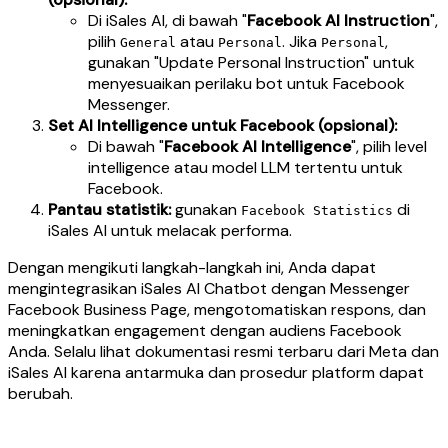
Di iSales AI, di bawah "
Facebook AI Instruction
",
pilih
atau
. Jika
,
General
Personal
Personal
gunakan "Update Personal Instruction" untuk
menyesuaikan perilaku bot untuk Facebook
Messenger.
Set AI Intelligence untuk Facebook (opsional):
Di bawah "
Facebook AI Intelligence
", pilih level
intelligence atau model LLM tertentu untuk
Facebook.
Pantau statistik:
gunakan
di
Facebook Statistics
iSales AI untuk melacak performa.
Dengan mengikuti langkah-langkah ini, Anda dapat
mengintegrasikan iSales AI Chatbot dengan Messenger
Facebook Business Page, mengotomatiskan respons, dan
meningkatkan engagement dengan audiens Facebook
Anda. Selalu lihat dokumentasi resmi terbaru dari Meta dan
iSales AI karena antarmuka dan prosedur platform dapat
berubah.