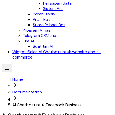
Persiapan data
Sistem File
Peran Bisnis
Profil Bot
Suara Pribadi Bot
Program Afiliasi
Telegram CRMchat
Tim AI
Buat tim AI
Widget iSales AI Chatbot untuk website dan e-
commerce
Home
Documentation
AI Chatbot untuk Facebook Business