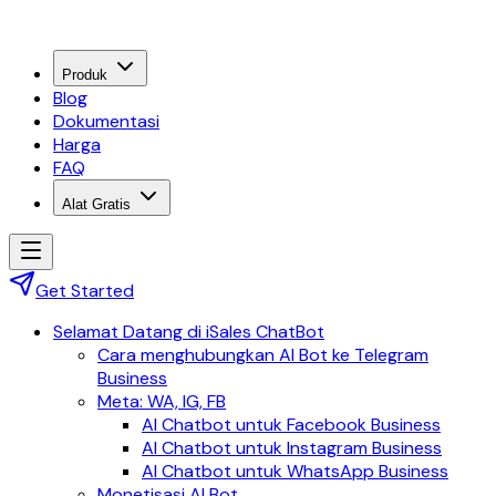
Produk
Blog
Dokumentasi
Harga
FAQ
Alat Gratis
Get Started
Selamat Datang di iSales ChatBot
Cara menghubungkan AI Bot ke Telegram
Business
Meta: WA, IG, FB
AI Chatbot untuk Facebook Business
AI Chatbot untuk Instagram Business
AI Chatbot untuk WhatsApp Business
Monetisasi AI Bot