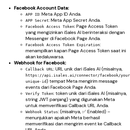
Facebook Account Data:
: Meta App ID Anda.
APP ID
: Meta App Secret Anda.
APP Secret
: Page Access Token
Facebook Access Token
yang mengizinkan iSales AI berinteraksi dengan
Messenger di Facebook Page Anda.
:
Facebook Access Token Expiration
menampilkan kapan Page Access Token saat ini
akan kedaluwarsa.
Webhook for Facebook:
: URL unik dari iSales AI (misalnya,
Callback URL
https://api.isales.ai/connector/facebook/your
) tempat Meta mengirim message
unique-id
events dari Facebook Page Anda.
: token unik dari iSales AI (misalnya,
Verify Token
string JWT panjang) yang digunakan Meta
untuk memverifikasi Callback URL Anda.
: (misalnya, ✅ Enabled) –
Webhook Status
menunjukkan apakah Meta berhasil
memverifikasi dan mengirim event ke Callback
URL Anda.