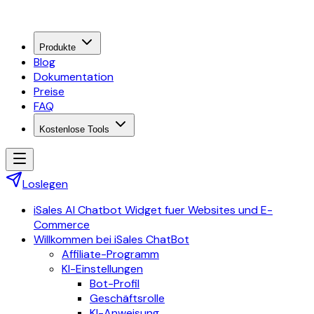
Produkte
Blog
Dokumentation
Preise
FAQ
Kostenlose Tools
Loslegen
iSales AI Chatbot Widget fuer Websites und E-
Commerce
Willkommen bei iSales ChatBot
Affiliate-Programm
KI-Einstellungen
Bot-Profil
Geschäftsrolle
KI-Anweisung