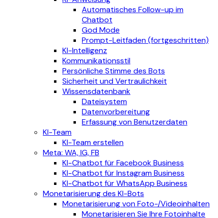
Automatisches Follow-up im
Chatbot
God Mode
Prompt-Leitfaden (fortgeschritten)
KI-Intelligenz
Kommunikationsstil
Persönliche Stimme des Bots
Sicherheit und Vertraulichkeit
Wissensdatenbank
Dateisystem
Datenvorbereitung
Erfassung von Benutzerdaten
KI-Team
KI-Team erstellen
Meta: WA, IG, FB
KI-Chatbot für Facebook Business
KI-Chatbot für Instagram Business
KI-Chatbot für WhatsApp Business
Monetarisierung des KI-Bots
Monetarisierung von Foto-/Videoinhalten
Monetarisieren Sie Ihre Fotoinhalte