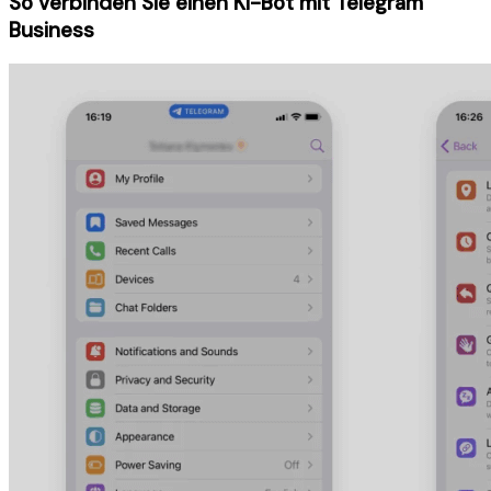
So verbinden Sie einen KI-Bot mit Telegram
Business