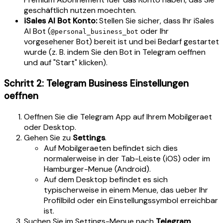
geschäftlich nutzen moechten.
iSales AI Bot Konto:
Stellen Sie sicher, dass Ihr iSales
AI Bot (
oder Ihr
@personal_business_bot
vorgesehener Bot) bereit ist und bei Bedarf gestartet
wurde (z. B. indem Sie den Bot in Telegram oeffnen
und auf "Start" klicken).
Schritt 2: Telegram Business Einstellungen
oeffnen
Oeffnen Sie die Telegram App auf Ihrem Mobilgeraet
oder Desktop.
Gehen Sie zu
Settings
.
Auf Mobilgeraeten befindet sich dies
normalerweise in der Tab-Leiste (iOS) oder im
Hamburger-Menue (Android).
Auf dem Desktop befindet es sich
typischerweise in einem Menue, das ueber Ihr
Profilbild oder ein Einstellungssymbol erreichbar
ist.
Suchen Sie im Settings-Menue nach
Telegram